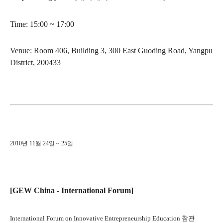
Time: 15:00 ~ 17:00
Venue: Room 406, Building 3, 300 East Guoding Road, Yangpu
District, 200433
2010년 11월 24일 ~ 25일
[GEW China - International Forum]
International Forum on Innovative Entrepreneurship Education 참관