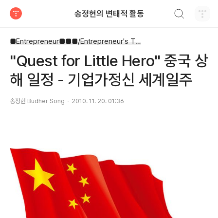
검색하기
송정현의 변태적 활동
티스토리
■Entrepreneur■■■/Entrepreneur's Timetable
"Quest for Little Hero" 중국 상
해 일정 - 기업가정신 세계일주
송정현 Budher Song
2010. 11. 20. 01:36