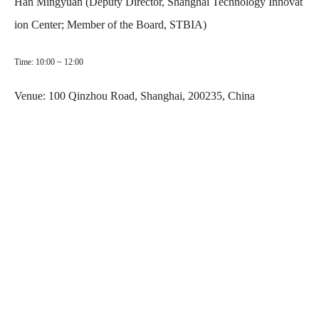
Han Mingyuan
(Deputy Director, Shanghai Technology Innovat
ion Center; Member of the Board, STBIA)
Time: 10:00 ~ 12:00
Venue: 100 Qinzhou Road, Shanghai, 200235, China