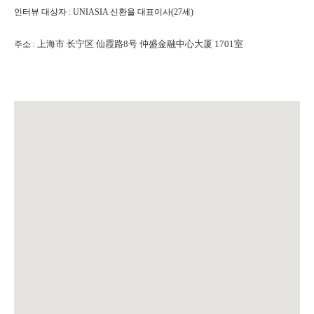
인터뷰 대상자 : UNIASIA 신환율 대표이사(27세)
上海市 长宁区 仙霞路8号 仲盛金融中心大厦 1701室
주소 :