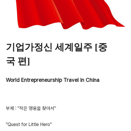
기업가정신 세계일주 [중
국 편]
World Entrepreneurship Travel in China
부제 : "작은 영웅을 찾아서"
"Quest for Little Hero"