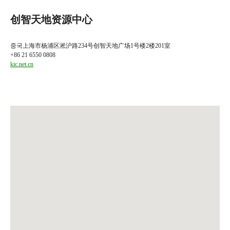
创智天地资源中心
중국上海市杨浦区淞沪路234号创智天地广场1号楼2楼201室
+86 21 6550 0808
kic.net.cn