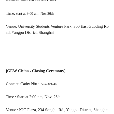
Time:
start at 9:00 am, Nov.26th
Venue:
University
Students Venture Park,
300 East Guoding Ro
ad
, Yangpu District, Shanghai
[GEW China - Closing Ceremony]
Contact: Cathy Niu
135 6468 9246
Time :
Start at 2:00 pm, Nov. 26th
Venue :
KIC
Plaza, 234 Songhu Rd., Yangpu District, Shanghai