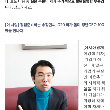
다. 보도 내용 중
짙은 부분이 제가 추가적으로 보완설명한 부분입
니다.
참고하세요.
[이 사람] 창업준비하는 송정현씨, G20 국가 돌며 청년CEO 100
명을 만나다
[아시아경제
이영철 기자]
‘기업가 정
신’. 이 말은
기업의 본질
인 이윤추구
와 사회적 책
임을 지기 위
해 기업가가
마땅히 갖춰
야할 자세나