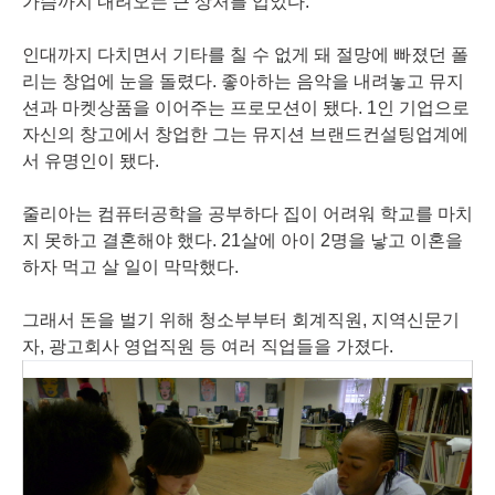
가슴까지 내려오는 큰 상처를 입었다.
인대까지 다치면서 기타를 칠 수 없게 돼 절망에 빠졌던 폴
리는 창업에 눈을 돌렸다. 좋아하는 음악을 내려놓고 뮤지
션과 마켓상품을 이어주는 프로모션이 됐다. 1인 기업으로
자신의 창고에서 창업한 그는 뮤지션 브랜드컨설팅업계에
서 유명인이 됐다.
줄리아는 컴퓨터공학을 공부하다 집이 어려워 학교를 마치
지 못하고 결혼해야 했다. 21살에 아이 2명을 낳고 이혼을
하자 먹고 살 일이 막막했다.
그래서 돈을 벌기 위해 청소부부터 회계직원, 지역신문기
자, 광고회사 영업직원 등 여러 직업들을 가졌다.