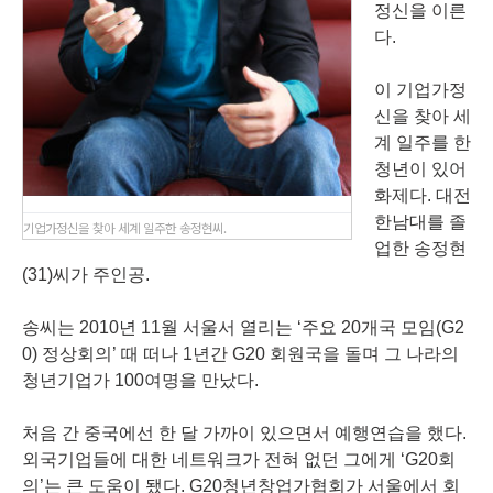
정신을 이른
다.
이 기업가정
신을 찾아 세
계 일주를 한
청년이 있어
화제다. 대전
한남대를 졸
기업가정신을 찾아 세계 일주한 송정현씨.
업한 송정현
(31)씨가 주인공.
송씨는 2010년 11월 서울서 열리는 ‘주요 20개국 모임(G2
0) 정상회의’ 때 떠나 1년간 G20 회원국을 돌며 그 나라의
청년기업가 100여명을 만났다.
처음 간 중국에선 한 달 가까이 있으면서 예행연습을 했다.
외국기업들에 대한 네트워크가 전혀 없던 그에게 ‘G20회
의’는 큰 도움이 됐다. G20청년창업가협회가 서울에서 회