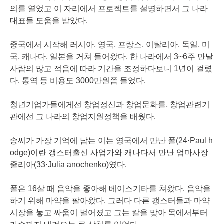
의를 열었고 이 자리에서 프로젝트를 설명하면서 그 나라
대표들 도움을 받았다.
중국에서 시작해 러시아, 영국, 프랑스, 이탈리아, 독일, 미
국, 캐나다, 일본을 거쳐 들어왔다. 한 나라에서 3~6주 만날
사람의 많고 적음에 따라 기간을 조정하다보니 1년이 걸렸
다. 통역 등 비용도 3000만원쯤 들었다.
청년기업가들에게선 창업정신과 창업문화를, 창업관련기
관에선 그 나라의 창업지원정책을 배웠다.
송씨가 가장 기억에 남는 이는 영국에서 만난 폴(24·Paul h
odge)이란 갱스터출신 사업가와 캐나다서 만난 엄마사장
줄리아(33·Julia anochenko)였다.
폴은 16살 때 음악을 좋아해 베이스기타를 쳐왔다. 음악을
하기 위해 마약을 팔아왔다. 그러다 다른 갱스터들과 마약
시장을 놓고 싸움이 벌어졌고 그는 칼을 맞아 목에서부터