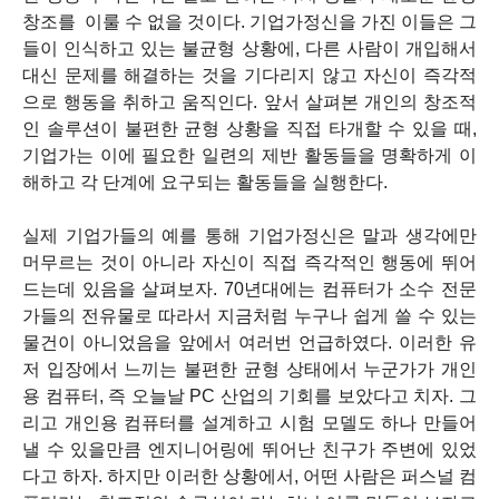
창조를 이룰 수 없을 것이다. 기업가정신을 가진 이들은 그
들이 인식하고 있는 불균형 상황에, 다른 사람이 개입해서
대신 문제를 해결하는 것을 기다리지 않고 자신이 즉각적
으로 행동을 취하고 움직인다. 앞서 살펴본 개인의 창조적
인 솔루션이 불편한 균형 상황을 직접 타개할 수 있을 때,
기업가는 이에 필요한 일련의 제반 활동들을 명확하게 이
해하고 각 단계에 요구되는 활동들을 실행한다.
실제 기업가들의 예를 통해 기업가정신은 말과 생각에만
머무르는 것이 아니라 자신이 직접 즉각적인 행동에 뛰어
드는데 있음을 살펴보자. 70년대에는 컴퓨터가 소수 전문
가들의 전유물로 따라서 지금처럼 누구나 쉽게 쓸 수 있는
물건이 아니었음을 앞에서 여러번 언급하였다. 이러한 유
저 입장에서 느끼는 불편한 균형 상태에서 누군가가 개인
용 컴퓨터, 즉 오늘날 PC 산업의 기회를 보았다고 치자. 그
리고 개인용 컴퓨터를 설계하고 시험 모델도 하나 만들어
낼 수 있을만큼 엔지니어링에 뛰어난 친구가 주변에 있었
다고 하자. 하지만 이러한 상황에서, 어떤 사람은 퍼스널 컴