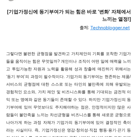
[기업가정신에 동기부여가 되는 힘은 바로 '변화' 자체에서
느끼는 열정!]
출처:
Technoblogger.net
그렇다면 불편한 균형점을 발견하고 가치제안의 기회를 포착한 기업가
들을 움직이는 힘은 무엇일까? 개인이나 조직이 어떤 일에 매력을 느끼
고 투입가능한 자원과 노력을 활용해 성과 창출에 매진하기 위해서는
‘동기 부여’의 과정이 필수적이다. 기업가의 동기부여는 현존하는 제품/
서비스의 균형점에 대한 스스로 또는 타인의 불만족에 의해 유발되는
경험적인 요소와, 가치 제안 및 비즈니스화를 통해 기대되는 금전적 이
익 또는 명예와 같은 동기들이 존재할 수 있다. 하지만 기업가정신의 동
기부여에 있어 무엇보다도 주지해야하는 점은, 안정적이지만 많은 사
람들이 불만족을 느끼는 차선균형을 비즈니스를 통해 새로운 균형으로
나아가게 하는 과정 자체가 기업가의 동기부여에 있어 결정적인 축이
라는 사실이다. 즉, 기업가정신은 영감∙창의성∙직접 행동∙용기∙끈기 등