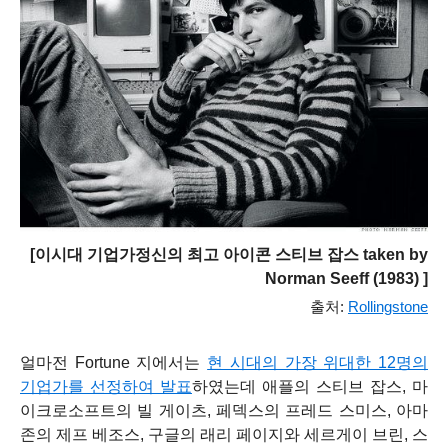
[이시대 기업가정신의 최고 아이콘
스티브 잡스 taken by
Norman Seeff (1983) ]
출처:
Rollingstone
얼마전 Fortune 지에서는
현 시대의 가장 위대한 12명의
기업가를 선정하여 발표
하였는데 애플의 스티브 잡스, 마
이크로소프트의 빌 게이츠, 페덱스의 프레드 스미스, 아마
존의 제프 베조스, 구글의 래리 페이지와 세르게이 브린, 스