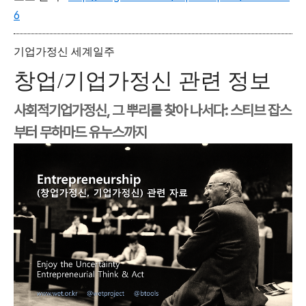
6
기업가정신 세계일주
창업/기업가정신 관련 정보
사회적기업가정신, 그 뿌리를 찾아 나서다: 스티브 잡스
부터 무하마드 유누스까지
[출처]
사회적기업가정신, 그 뿌리를 찾아 나서다: 스티브
잡스부터 무하마드 유누스까지
작성자
임팩트스퀘어