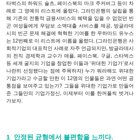
타벅스의 하워드 슐츠, 페이스북의 마크 주커버그 등이 차
례로 그 영예의 리스트에 올랐다. 그라민은행의 설립을 통
해 기존의 전통적 금융서비스의 혜택을 입을 수 없었던 빈
곤 여성들에게 무담보 소액대출 서비스를 제공, 방글라데
시의 빈곤 문제 해결에 혁혁한 기여를 한 무하마드 유누스
는 12번째로 이 리스트에 이름을 올렸다. (그라민은행은 사
회적기업의 대표적인 사례로 자주 언급되지만, 방글라데시
의 전직 경제학과 교수가 애플, 페이스북, 구글, 스타벅스
등 세계 굴지의 기업을 창업한 이들과 ‘위대한 기업가’로서
나란히 선정됐다는 점에 주목하자) 누가 뭐라해도 위대한
기업가라고 수긍할 만한 이 12명의 인물들은 과연 어떤 공
통점을 보여주고 있는가? 그들을 위대한 기업가로 만들어
준 그들만의 기업가정신, 이제부터 이를 한꺼풀씩 벗겨나
가보자.
1_안정된 균형에서 불편함을 느끼다.