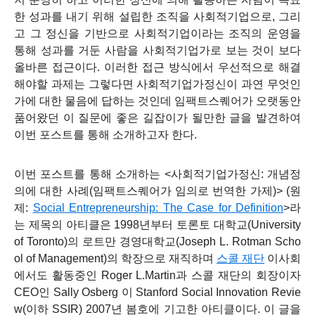
한 성과를 내기 위해 설립한 조직을 사회적기업으로, 그리
고 그 정신을 기반으로 사회적기업이라는 조직의 운영을
통해 성과를 거둔 사람을 사회적기업가로 보는 것이 보다
올바른 접근이다. 이러한 접근 방식에서 우선적으로 해결
해야할 과제는 그렇다면 사회적기업가정신이 과연 무엇인
가에 대한 물음에 답하는 것인데 임팩트스퀘어가 오랫동안
품어왔던 이 질문에 좋은 길잡이가 될만한 글을 발견하여
이번 포스트를 통해 소개하고자 한다.
이번 포스트를 통해 소개하는 <사회적기업가정신: 개념정
의에 대한 사례(임팩트스퀘어가 임의로 번역한 가제)> (원
제:
Social Entrepreneurship: The Case for Definition
>
라
는 제목의 아티클은 1998년부터 토론토 대학교(University
of Toronto)의 로트만 경영대학교(Joseph L. Rotman Scho
ol of Management)의 학장으로 재직하며
스콜 재단
이사회
에서도 활동중인 Roger L.Martin과 스콜 재단의 회장이자
CEO인 Sally Osberg 이 Stanford Social Innovation Revie
w(이하 SSIR) 2007년 봄호에 기고한 아티클이다. 이 글을