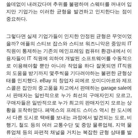
쓸데없이 내려갔다며 추위를 불평하며 스웨터를 꺼내어 입
지만 기업가는 이러한 균형을 발견하고 인지한다는 점이
중요하다.
그렇다면 실제 기업가들이 인지한 안정된 균형은 무엇이었
을까? 애플의 스티브 잡스와 스티브 워즈니악은 중앙의 IT
직원이 통제하는 기존의 메인프레임 컴퓨터 환경내에서 이
용자들이 IT 직원에 의하여 개발된 소프트웨어를 수동적으
로 이용해야할 뿐만 아니라 작업을 하다 잘못되면 IT직원
의 도움을 받기까지 몇주씩을 기다려야하는 불편한 균형상
태를 인지했다. eBay 의 창업자 피에르 오미디아르와 제프
스콜은 집안의 중고품을 차고에서 판매하는 garage sale에
서 판매자는 일반적으로 누가 최선의 구매자인지 모르고,
구매자들은 일반적으로 누가 최고의 판매자인지 모르는 상
황을 포착하였다. 페덱스의 프레드 스미스 역시 한 도시에
서 다른 도시로 택배를 보내는 과정에서 발견되는 도로, 비
행기, 철도 등의 여러 교통수단 및 중앙 물류업체, 지역 물
류업체 등의 파편적 채널을 거치는 복잡한 균형 상태를 발