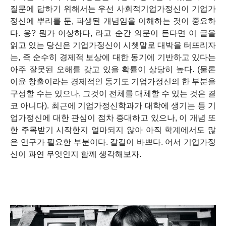
질문에 답하기 위해서는 우선 사회적기업가정신이 기업가
정신에 뿌리를 둔, 파생된 개념임을 이해하는 것이 중요하
다. 응? 뭔가 이상하다, 라고 순간 의문이 든다면 이 글을
읽고 있는 당신은 기업가정신이 시쳇말로 대박을 터뜨리자
는, 즉 순수히 경제적 보상에 대한 동기에 기반하고 있다는
아주 잘못된 오해를 갖고 있을 확률이 상당히 높다. (물론
이윤 창출이라는 경제적인 동기도 기업가정신의 한 부분을
구성할 수는 있으나, 그것이 전체를 대체할 수 있는 것은 결
코 아니다). 최근에 기업가정신학과가 대학에 생기는 등 기
업가정신에 대한 관심이 점차 증대하고 있으나, 이 개념 또
한 주목받기 시작한지 얼마되지 않아 아직 학계에서도 많
은 연구가 필요한 부분이다. 갈길이 바쁘다. 어서 기업가정
신이 과연 무엇인지 함께 생각해보자.