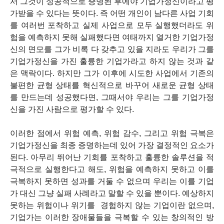
서 그것이 성공적으로 증명된 후에야 기업가정신이라고 평
가받을 수 있다는 뜻이다. 즉 어떤 개인이 남다른 사업 기회
를 여러번 포착하고 실제 사업으로 모두 실행했더라도 위
험을 예측하지 못해 실패했다면 여태까지 열거한 기업가정
신의 면모를 그가 비록 다 갖추고 있을 지라도 우리가 그를
기업가정신을 가진 훌륭한 기업가라고 하지 않는 것과 같
은 맥락이다. 하지만 그가 이후에 시도한 사업에서 기존의
불편한 균형 상태를 혁신적으로 바꾸어 새로운 균형 상태
를 만드는데 성공했다면, 그때서야 우리는 그를 기업가정
신을 가진 사람으로 평가할 수 있다.
이러한 점에서 위험 예측, 위험 감수, 그리고 위험 극복은
기업가정신을 최종 증명하는데 있어 가장 결정적인 요소가
된다. 아무리 뛰어난 기회를 포착하고 훌륭한 솔루션을 적
극적으로 실행한다고 해도, 위험을 예측하지 못하고 이를
극복하지 못하면 성과를 거둘 수 없으며 우리는 이를 기업
가 대신 그냥 실패 사례라고 말할 수 있을 뿐이다. 예상하지
못하는 위험이나 위기를 경험하지 않는 기업이란 없으며,
기업가는 이러한 장애물들을 극복할 수 있는 창의적인 방