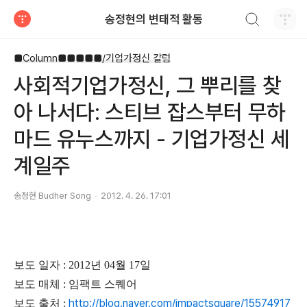
검색하기
송정현의 변태적 활동
티스토리
■Column■■■■■/기업가정신 칼럼
사회적기업가정신, 그 뿌리를 찾
아 나서다: 스티브 잡스부터 무하
마드 유누스까지 - 기업가정신 세
계일주
송정현 Budher Song
2012. 4. 26. 17:01
보도 일자 : 2012년 04월 17일
보도 매체 : 임팩트 스퀘어
http://blog.naver.com/impactsquare/15574917
보도 출처 :