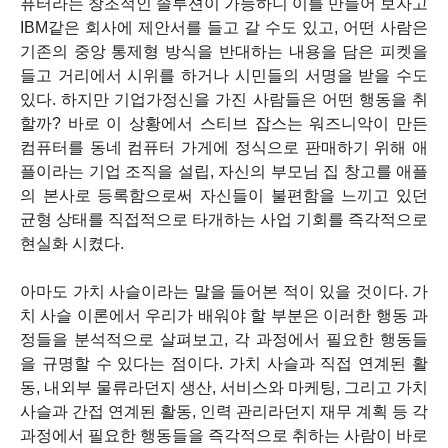
퓨터라는 창조적인 솔루션이 가능하니 이를 만들어 보자고
IBM같은 회사에 제안서를 들고 갈 수도 있고, 어떤 사람은
기존의 중앙 통제형 방식을 반대하는 내용을 담은 피켓을
들고 거리에서 시위를 하거나 시민들의 서명을 받을 수도
있다. 하지만 기업가정신을 가진 사람들은 어떤 행동을 취
할까? 바로 이 상황에서 스티브 잡스는 워즈니악이 만든
컴퓨터를 동네 컴퓨터 가게에 정식으로 판매하기 위해 애
플이라는 기업 조직을 설립, 자신의 부모님 집 창고를 애플
의 본사로 등록함으로써 자신들이 불편함을 느끼고 있던
균형 상태를 직접적으로 타개하는 사업 기회를 즉각적으로
현실화 시켰다.
아마도 가치 사슬이라는 말을 들어본 적이 있을 것이다. 가
치 사슬 이론에서 우리가 배워야 할 부분은 이러한 행동 과
정들을 분석적으로 살펴보고, 각 과정에서 필요한 행동들
을 규명할 수 있다는 점이다. 가치 사슬과 직접 연계된 활
동, 내외부 물류라던지 생산, 서비스와 마케팅, 그리고 가치
사슬과 간접 연계된 활동, 인력 관리라던지 재무 계획 등 각
과정에서 필요한 행동들을 즉각적으로 취하는 사람이 바로