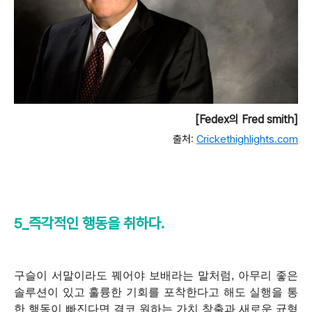
[Fedex의 Fred smith]
출처:
Crickethighlights.com
5_즉각적인 행동을 취하다.
구슬이 서말이라도 꿰어야 보배라는 말처럼, 아무리 좋은
솔루션이 있고 훌륭한 기회를 포착한다고 해도 실행을 통
한 행동이 빠진다면 결코 원하는 가치 창출과 새로운 균형