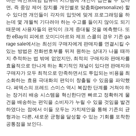
하는 메인프레임 컴퓨터 시스템에 개인이 접근할 수 있다
면, 즉 중앙 제어 장치를 개인별로 맞춤화(personalize) 할
수 있다면 개인들이 각자의 입맛에 맞게 프로그래밍을 하
는데 몇 개월씩 기다려야 하는 수고를 들이지 않아도 되기
때문에 사용자들의 편익이 크게 증대될 것을 예측했다. 또
한 eBay의 피에르 오미디아르와 제프 스콜의 경우 기존 ga
rage sale에서는 최선의 구매자에게 판매자를 연결시킬 수
있는 방법은 전화번호부를 뒤져 원하는 상대가 나올 때까
지 추적하는 법 밖에 없었지만, 최적의 구매자와 판매자를
효율적으로 만나게 하는 획기적인 채널이 있다면 판매자와
구매자가 모두 최적으로 만족하면서도 투입되는 비용을 최
소화하는 효용 극대화의 편익이 창출될 수 있음을 파악했
다. 페덱스의 프레드 스미스 역시 복잡한 단계를 거쳐야 하
는 장거리 배송 시스템을 혁신한다면 빠르고 정확하게 물
건을 배송하는 편익을 소비자가 누릴 수 있을 것임을 발견
하였다는 점에서 이들 모두는 가치제안을 통해 기존의 균
형과는 다른, 새로운 균형을 달성할 수 있는 기회를 포착한
공통점을 보인다.