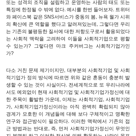
또는 성격의 조직을 설립하고 운영하는 사람의 태도 또는
특징에 한정될 수 밖에 없다. 예시를 한번 들어보자. 트위터
와 페이스북 같은 SNS서비스가 중동의 봄, 뉴욕 월가 시위
의 확산에 큰 역할을 했다고 알려져있는데, 그렇다면 우리
는 기존의 불평등한 질서에 대한 저항도구로서 활용되었다
는 사회적 맥락을 고려하여 이들을 사회적기업으로 평할
수 있는가? 그렇다면 마크 주커버그는 사회적기업가인
가?
다소 거친 문제 제기이지만, 대부분의 사회적기업 및 사회
적기업가 정의 방식에 따르면 위와 같은 혼동이 충분히 발
생할 수 있는 것이 사실이다. 전세계적으로 또 우리나라에
서도 예외없이 현재 사회적기업 및 사회적기업가정신에 대
한 주목이 활발한 가운데, 이제는 사회적기업, 사회적기업
가, 사회적기업가정신이라는 아직 완벽히 확립되지 않아
경계가 모호한 이 개념들에 대해 보다 구체적이고 명확한
연구와 접근방식이 필요하다. 이러한 맥락에서 기존의 접
근 방법과는 반대로, 즉, 먼저 사회적기업가정신이 무엇인
지 분명히 하고 이러한 정신에 의해 활동하는 사람이 목표