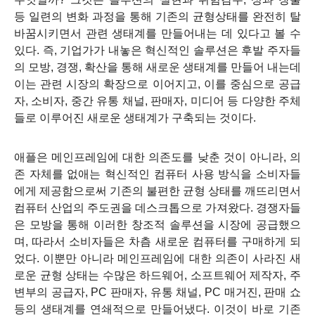
등 일련의 변화 과정을 통해 기존의 균형상태를 완전히 탈
바꿈시키면서 관련 생태계를 만들어내는 데 있다고 볼 수
있다. 즉, 기업가가 내놓은 혁신적인 솔루션은 후발 주자들
의 모방, 경쟁, 확산을 통해 새로운 생태계를 만들어 내는데
이는 관련 시장의 확장으로 이어지고, 이를 중심으로 공급
자, 소비자, 중간 유통 채널, 판매자, 미디어 등 다양한 주체
들로 이루어진 새로운 생태계가 구축되는 것이다.
애플은 메인프레임에 대한 의존도를 낮춘 것이 아니라, 의
존 자체를 없애는 혁신적인 컴퓨터 사용 방식을 소비자들
에게 제공함으로써 기존의 불편한 균형 상태를 깨뜨리면서
컴퓨터 산업의 주도권을 데스크톱으로 가져왔다. 경쟁자들
은 모방을 통해 이러한 창조적 솔루션을 시장에 공급했으
며, 따라서 소비자들은 차츰 새로운 컴퓨터를 구매하게 되
었다. 이뿐만 아니라 메인프레임에 대한 의존이 사라진 새
로운 균형 상태는 수많은 하드웨어, 소프트웨어 제작자, 주
변부의 공급자, PC 판매자, 유통 채널, PC 매거진, 판매 쇼
등의 생태계를 연쇄적으로 만들어냈다. 이것이 바로 기존