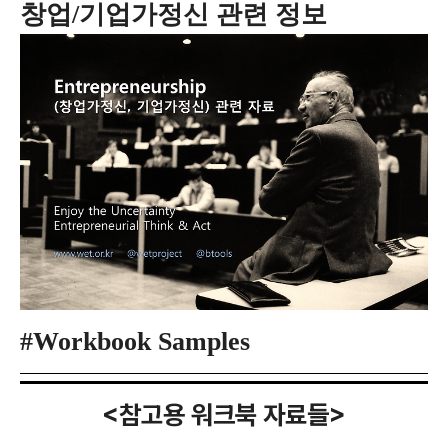
창업/기업가정신 관련 정보
#Workbook Samples
<참고용
워크북 자료들>