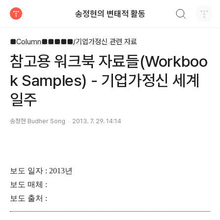
검색하기
송정현의 변태적 활동
티스토리
■Column■■■■■/기업가정신 관련 자료
참고용 워크북 자료들(Workboo
k Samples) - 기업가정신 세계
일주
송정현 Budher Song
2013. 7. 29. 14:14
보도 일자 : 2013년
보도 매체 :
보도 출처 :