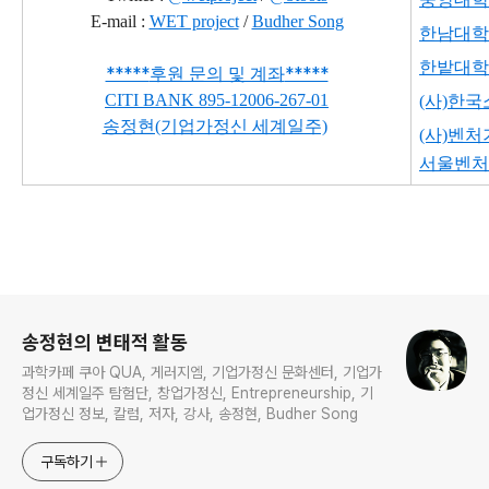
E-mail :
WET project
/
Budher Song
한남대학
한밭대학
*****
*****
후원 문의 및 계좌
CITI BANK
895-12006-267-01
(사)한
송정현(기업가정신 세계일주)
(사)벤
서울벤처
로그 정보
송정현의 변태적 활동
과학카페 쿠아 QUA, 게러지엠, 기업가정신 문화센터, 기업가
정신 세계일주 탐험단, 창업가정신, Entrepreneurship, 기
업가정신 정보, 칼럼, 저자, 강사, 송정현, Budher Song
구독하기