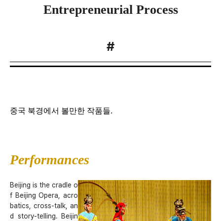
Entrepreneurial Process
#
중국 북경에서 볼만한 작품들.
Performances
Beijing is the cradle o
f Beijing Opera, acro
batics, cross-talk, an
d story-telling. Beijin