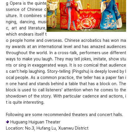
g Opera is the quinte
ssence of Chinese c
ulture. It combines si
nging, dancing, musi
c, art and literature,
which endears itself t
o people home and overseas. Chinese acrobatics has won ma
ny awards at an international level and has amazed audiences
throughout the world. In a cross-talk, performers use different
ways to make you laugh. They may tell jokes, imitate, show stu
nts or sing in exaggerated ways. It is so comical that audience
s can't help laughing. Story-telling (Pingshu) is deeply loved by l
ocal people. As a common practice, the teller has a paper fan i
n one hand and stands behind a table that has a block on. The
block is used to call listeners' attention when he comes to the
showdown of the story. With particular cadence and actions, i
t is quite interesting.
Following are some recommended theaters and concert halls.
Huguang Huiguan Theater
Location: No.3, Hufang Lu, Xuanwu District