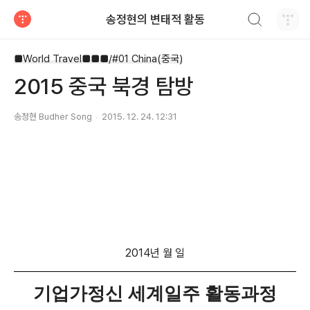
검색하기
송정현의 변태적 활동
티스토리
■World Travel■■■/#01 China(중국)
2015 중국 북경 탐방
송정현 Budher Song
2015. 12. 24. 12:31
2014년 월 일
기업가정신 세계일주 활동과정