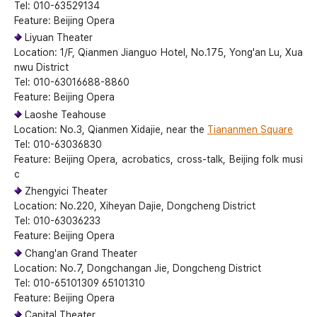
Tel: 010-63529134
Feature: Beijing Opera
Liyuan Theater
Location: 1/F, Qianmen Jianguo Hotel, No.175, Yong'an Lu, Xua
nwu District
Tel: 010-63016688-8860
Feature: Beijing Opera
Laoshe Teahouse
Location: No.3, Qianmen Xidajie, near the
Tiananmen Square
Tel: 010-63036830
Feature: Beijing Opera, acrobatics, cross-talk, Beijing folk musi
c
Zhengyici Theater
Location: No.220, Xiheyan Dajie, Dongcheng District
Tel: 010-63036233
Feature: Beijing Opera
Chang'an Grand Theater
Location: No.7, Dongchangan Jie, Dongcheng District
Tel: 010-65101309 65101310
Feature: Beijing Opera
Capital Theater