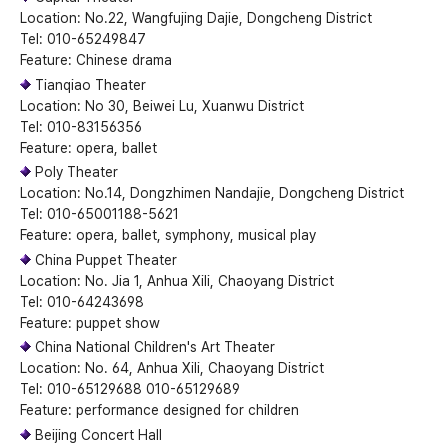
Location: No.22, Wangfujing Dajie, Dongcheng District
Tel: 010-65249847
Feature: Chinese drama
Tianqiao Theater
Location: No 30, Beiwei Lu, Xuanwu District
Tel: 010-83156356
Feature: opera, ballet
Poly Theater
Location: No.14, Dongzhimen Nandajie, Dongcheng District
Tel: 010-65001188-5621
Feature: opera, ballet, symphony, musical play
China Puppet Theater
Location: No. Jia 1, Anhua Xili, Chaoyang District
Tel: 010-64243698
Feature: puppet show
China National Children's Art Theater
Location: No. 64, Anhua Xili, Chaoyang District
Tel: 010-65129688 010-65129689
Feature: performance designed for children
Beijing Concert Hall