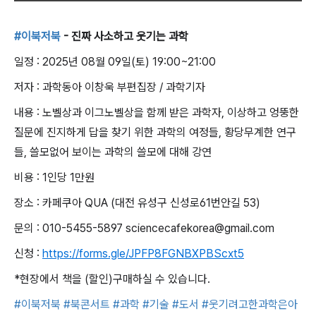
#이북저북
- 진짜 사소하고 웃기는 과학
일정 : 2025년 08월 09일(토) 19:00~21:00
저자 : 과학동아 이창욱 부편집장 / 과학기자
내용 : 노벨상과 이그노벨상을 함께 받은 과학자, 이상하고 엉뚱한
질문에 진지하게 답을 찾기 위한 과학의 여정들, 황당무계한 연구
들, 쓸모없어 보이는 과학의 쓸모에 대해 강연
비용 : 1인당 1만원
장소 : 카페쿠아 QUA (대전 유성구 신성로61번안길 53)
문의 : 010-5455-5897 sciencecafekorea@gmail.com
신청 :
https://forms.gle/JPFP8FGNBXPBScxt5
*현장에서 책을 (할인)구매하실 수 있습니다.
#이북저북
#북콘서트
#과학
#기술
#도서
#웃기려고한과학은아