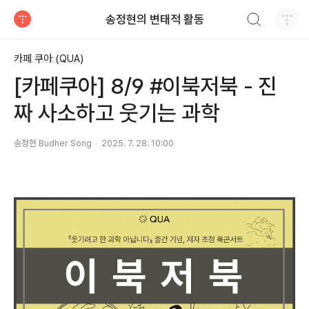
검색하기
송정현의 변태적 활동
티스토리
카페 쿠아 (QUA)
[카페쿠아] 8/9 #이북저북 - 진
짜 사소하고 웃기는 과학
송정현 Budher Song
2025. 7. 28. 10:00