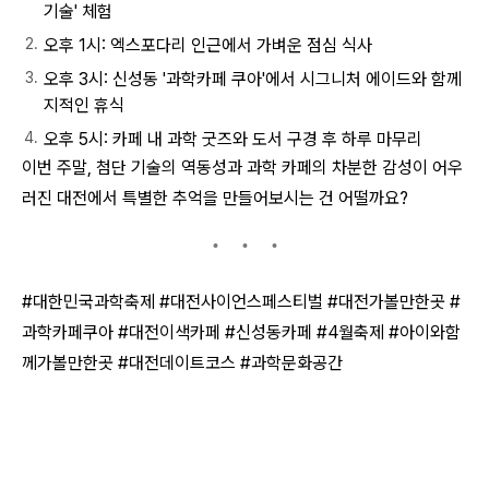
기술' 체험
오후 1시: 엑스포다리 인근에서 가벼운 점심 식사
오후 3시: 신성동 '과학카페 쿠아'에서 시그니처 에이드와 함께
지적인 휴식
오후 5시: 카페 내 과학 굿즈와 도서 구경 후 하루 마무리
이번 주말, 첨단 기술의 역동성과 과학 카페의 차분한 감성이 어우
러진 대전에서 특별한 추억을 만들어보시는 건 어떨까요?
#대한민국과학축제 #대전사이언스페스티벌 #대전가볼만한곳 #
과학카페쿠아 #대전이색카페 #신성동카페 #4월축제 #아이와함
께가볼만한곳 #대전데이트코스 #과학문화공간