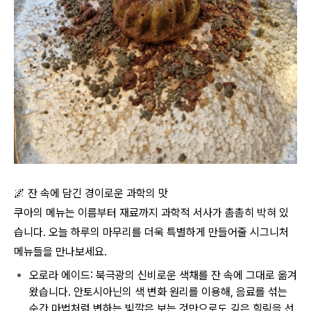
🌌
잔 속에 담긴 경이로운 과학의 맛
쿠아의 메뉴는 이름부터 재료까지 과학적 서사가 촘촘히 박혀 있
습니다. 오늘 하루의 마무리를 더욱 특별하게 만들어줄 시그니처
메뉴들을 만나보세요.
오로라 에이드: 북극광의 신비로운 색채를 잔 속에 그대로 옮겨
왔습니다. 안토시아닌의 색 변화 원리를 이용해, 음료를 섞는
순간 마법처럼 변하는 빛깔은 보는 것만으로도 깊은 힐링을 선