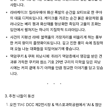
사합니다.
라바케이크: 킬라우에아 화산 폭발의 순간을 모티브로 한 쿠아
의 대표 디저트입니다. 케이크를 가르는 순간 붉은 용암처럼 흘
러나오는 베리 잼과 화산재를 형상화한 흑임자 고물의 조화는
입안에서 펼쳐지는 하나의 지질학적 드라마입니다.
사건의 지평선 라떼: 블랙홀의 가장자리를 떠올리게 하는 풍부
한 커피 향미의 플랫화이트입니다. 깊고 진한 풍미 속에 침잠하
며 오늘 나눈 대화들을 되짚어보기에 좋습니다.
역암쿠키 & 쿠퍼 피낭시에: 쥐라기 역암층에서 영감을 받은 견
과류 가득한 쿠키와 원소 기호 29번 구리의 미학을 담은 피낭
시에는 커피 곁에 두기 아까울 만큼 정교한 이야기를 담고 있습
니다.
3. 추천 나들이 동선
오전 11시: DCC 제2전시장 & 엑스포과학공원에서 'AI & 첨단