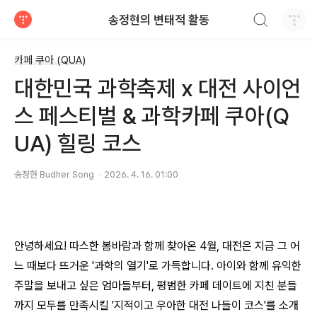
검색하기
송정현의 변태적 활동
티스토리
카페 쿠아 (QUA)
대한민국 과학축제 x 대전 사이언
스 페스티벌 & 과학카페 쿠아(Q
UA) 힐링 코스
송정현 Budher Song
2026. 4. 16. 01:00
안녕하세요! 따스한 봄바람과 함께 찾아온 4월, 대전은 지금 그 어
느 때보다 뜨거운 '과학의 열기'로 가득합니다. 아이와 함께 유익한
주말을 보내고 싶은 엄마들부터, 평범한 카페 데이트에 지친 분들
까지 모두를 만족시킬 '지적이고 우아한 대전 나들이 코스'를 소개