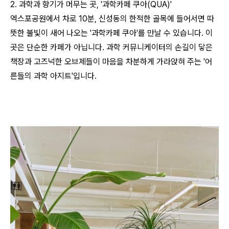
2. 과학과 향기가 머무는 곳, '과학카페 쿠아(QUA)'
엑스포공원에서 차로 10분, 신성동의 한적한 골목에 들어서면 따
뜻한 불빛이 새어 나오는 '과학카페 쿠아'를 만날 수 있습니다. 이
곳은 단순한 카페가 아닙니다. 과학 커뮤니케이터의 손길이 닿은
책장과 고즈넉한 오브제들이 마음을 차분하게 가라앉혀 주는 '어
른들의 과학 아지트'입니다.