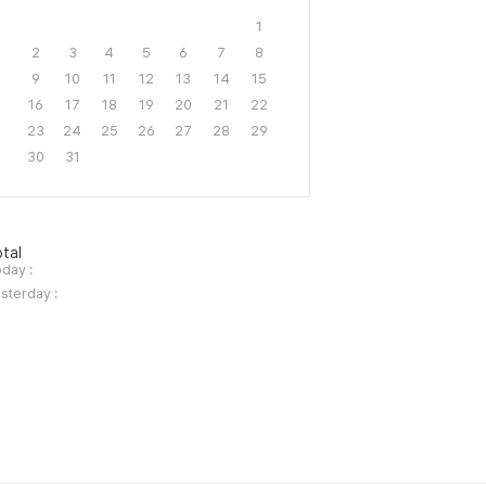
1
2
3
4
5
6
7
8
9
10
11
12
13
14
15
16
17
18
19
20
21
22
23
24
25
26
27
28
29
30
31
tal
day :
sterday :