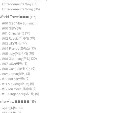
Entrepreneur's Way
(158)
Entrepreneur's Song
(36)
World Travel■■■
(117)
#00 G20 YEA Summit
(8)
#00 GEW
(8)
#01 China(중국)
(10)
#02 Russia(러시아)
(19)
#03 UK(영국)
(17)
#04 France(프랑스)
(13)
#05 Italy(이탈리아)
(18)
#06 Germany(독일)
(20)
#07 USA(미국)
(2)
#08 Canada(캐나다)
(0)
#09 Japan(일본)
(2)
#10 Korea(한국)
(0)
#11 Mexico(멕시코)
(0)
#12 Malaysia(말레이)
(0)
#13 Singapore(싱가폴)
(0)
Interview■■■■■
(19)
국내 인터뷰
(13)