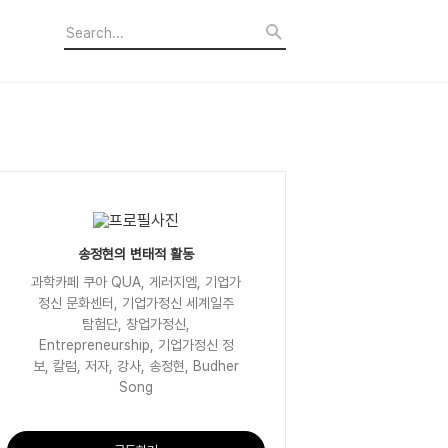
송정현의 변태적 활동
과학카페 쿠아 QUA, 게러지엠, 기업가
정신 문화센터, 기업가정신 세계일주
탐험단, 창업가정신,
Entrepreneurship, 기업가정신 정
보, 칼럼, 저자, 강사, 송정현, Budher
Song