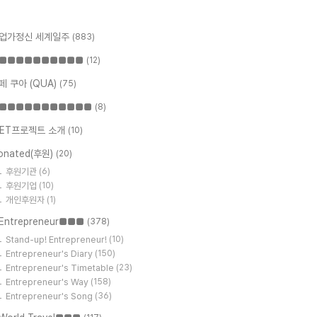
업가정신 세계일주
(883)
■■■■■■■■■■
(12)
페 쿠아 (QUA)
(75)
■■■■■■■■■■■
(8)
ET프로젝트 소개
(10)
onated(후원)
(20)
후원기관
(6)
후원기업
(10)
개인후원자
(1)
Entrepreneur■■■
(378)
Stand-up! Entrepreneur!
(10)
Entrepreneur's Diary
(150)
Entrepreneur's Timetable
(23)
Entrepreneur's Way
(158)
Entrepreneur's Song
(36)