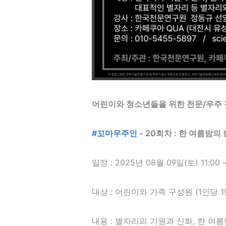
어린이와 청소년들을 위한 천문/우주 
#꼬마우주인
- 20회차 : 한 여름밤
일정 : 2025년 08월 09일(토) 11:00 ~
대상 : 어린이와 가족 구성원 (1인당 1
내용 : 별자리의 기원과 신화, 한 여