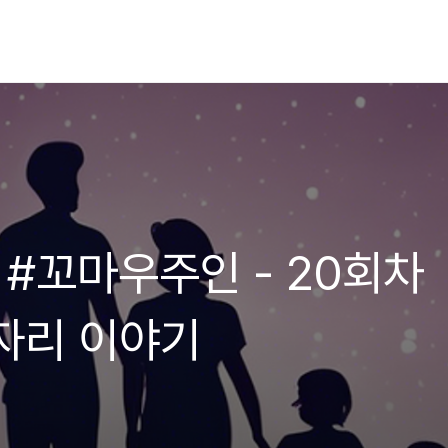
9 #꼬마우주인 - 20회차
자리 이야기