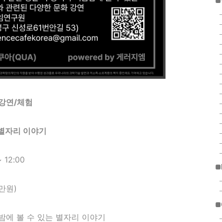
■
강연/체험
의 별자리 이야기
 12:00
■
만원)
■
름밤에 볼 수 있는 별자리 이야기