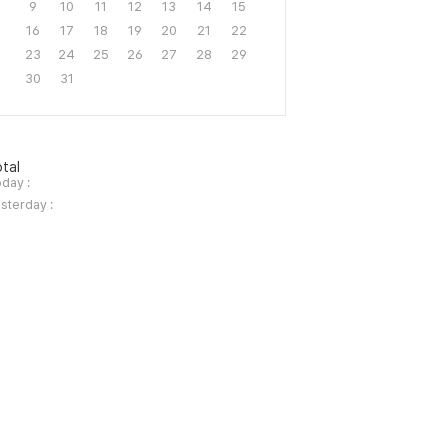
9
10
11
12
13
14
15
16
17
18
19
20
21
22
23
24
25
26
27
28
29
30
31
tal
day :
sterday :