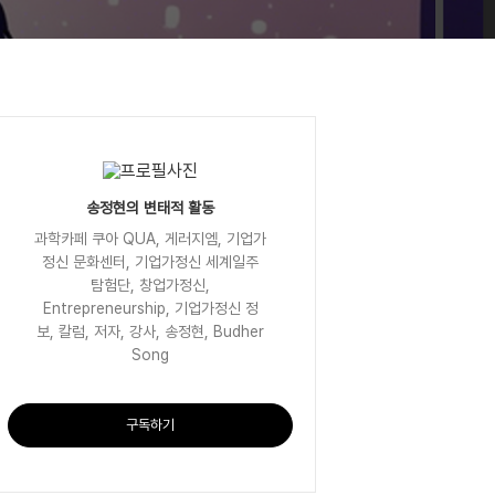
송정현의 변태적 활동
과학카페 쿠아 QUA, 게러지엠, 기업가
정신 문화센터, 기업가정신 세계일주
탐험단, 창업가정신,
Entrepreneurship, 기업가정신 정
보, 칼럼, 저자, 강사, 송정현, Budher
Song
구독하기