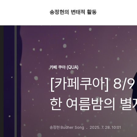
송정현의 변태적 활동
카페 쿠아 (QUA)
[카페쿠아] 8/
한 여름밤의 별
송정현 Budher Song
2025. 7. 28. 10:01