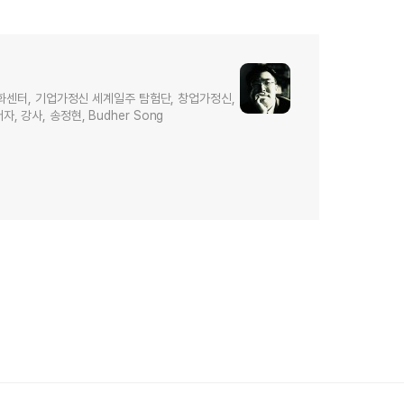
화센터, 기업가정신 세계일주 탐험단, 창업가정신,
저자, 강사, 송정현, Budher Song