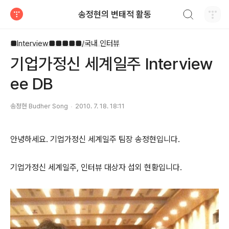
검색하기
송정현의 변태적 활동
티스토리
■Interview■■■■■/국내 인터뷰
기업가정신 세계일주 Interview
ee DB
송정현 Budher Song
2010. 7. 18. 18:11
안녕하세요. 기업가정신 세계일주 팀장 송정현입니다.
기업가정신 세계일주, 인터뷰 대상자 섭외 현황입니다.