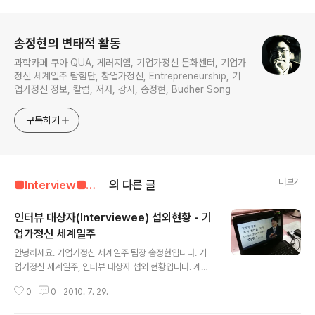
로그 정보
송정현의 변태적 활동
과학카페 쿠아 QUA, 게러지엠, 기업가정신 문화센터, 기업가
정신 세계일주 탐험단, 창업가정신, Entrepreneurship, 기
업가정신 정보, 칼럼, 저자, 강사, 송정현, Budher Song
구독하기
더보기
■Interview■■■■■/국내 인터뷰
의 다른 글
인터뷰 대상자(Interviewee) 섭외현황 - 기
업가정신 세계일주
글 내용
안녕하세요. 기업가정신 세계일주 팀장 송정현입니다. 기
업가정신 세계일주, 인터뷰 대상자 섭외 현황입니다. 계속
지속적으로 업데이트 하고 있습니다. 고맙습니다. 후원 : 기
0
0
2010. 7. 29.
업가정신 세계일주 - 해외 인터뷰 대상자 *현재 섭외 완료
된 Interviewee (차후 일정 조정 필요) Bill Drayton (빌