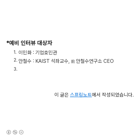
*예비 인터뷰 대상자
이민화 : 기업호민관
안철수 : KAIST 석좌교수,
안철수연구소 CEO
前
이 글은
스프링노트
에서 작성되었습니다.
(새창열림)