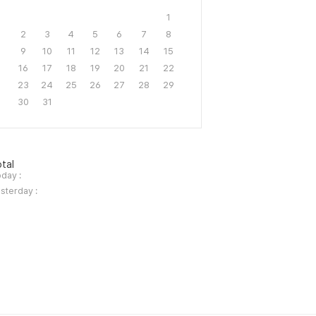
1
2
3
4
5
6
7
8
9
10
11
12
13
14
15
16
17
18
19
20
21
22
23
24
25
26
27
28
29
30
31
tal
day :
sterday :