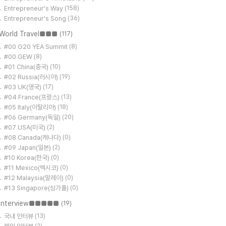
Entrepreneur's Way
(158)
Entrepreneur's Song
(36)
World Travel■■■
(117)
#00 G20 YEA Summit
(8)
#00 GEW
(8)
#01 China(중국)
(10)
#02 Russia(러시아)
(19)
#03 UK(영국)
(17)
#04 France(프랑스)
(13)
#05 Italy(이탈리아)
(18)
#06 Germany(독일)
(20)
#07 USA(미국)
(2)
#08 Canada(캐나다)
(0)
#09 Japan(일본)
(2)
#10 Korea(한국)
(0)
#11 Mexico(멕시코)
(0)
#12 Malaysia(말레이)
(0)
#13 Singapore(싱가폴)
(0)
Interview■■■■■
(19)
국내 인터뷰
(13)