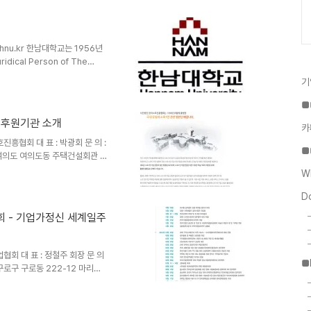
있으며, 원생과 동문들간의 긴밀
고 있습니다. 우리 대학원의 석
 최근 가장 중요한 문제로 대두
하여 기후경제 전공을 신설하였
hnu.kr 한남대학교는 1956년
cal Person of The
f The Southern
기
 America, 이사장 : 인돈
설립되었다. 1959년 4월 정규대학
■
 취임하였다. 소수 정예의 질적
 후원기관 소개
동일한 서울 소재 숭실대학과 통
카
진흥협회 대 표 : 박광회 문 의 :
■
서울시 여의도 여의도동 주택건설회관 6
kr 이 글은 스프링노트에서 작성되었
W
D
회 - 기업가정신 세계일주
협회 대 표 : 정철주 회장 문 의
■
울시 구로구 구로동 222-12 마리오
www.venture.or.kr/ *최
이 글은 스프링노트에서 작성되었습