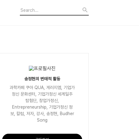
송정현의 변태적 활동
과학카페 쿠아 QUA, 게러지엠, 기업가
정신 문화센터, 기업가정신 세계일주
탐험단, 창업가정신,
Entrepreneurship, 기업가정신 정
보, 칼럼, 저자, 강사, 송정현, Budher
Song