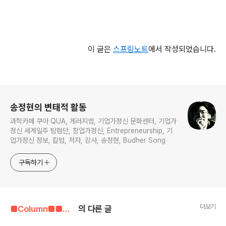
이 글은
스프링노트
에서 작성되었습니다.
로그 정보
송정현의 변태적 활동
과학카페 쿠아 QUA, 게러지엠, 기업가정신 문화센터, 기업가
정신 세계일주 탐험단, 창업가정신, Entrepreneurship, 기
업가정신 정보, 칼럼, 저자, 강사, 송정현, Budher Song
구독하기
더보기
■Column■■■■■/기업가정신 관련 자료
의 다른 글