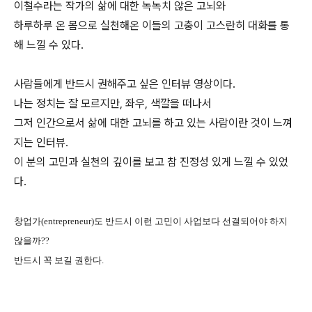
이철수라는 작가의 삶에 대한 녹녹치 않은 고뇌와
하루하루 온 몸으로 실천해온 이들의 고충이 고스란히 대화를 통
해 느낄 수 있다.
사람들에게 반드시 권해주고 싶은 인터뷰 영상이다.
나는 정치는 잘 모르지만, 좌우, 색깔을 떠나서
그저 인간으로서 삶에 대한 고뇌를 하고 있는 사람이란 것이 느껴
지는 인터뷰.
이 분의 고민과 실천의 깊이를 보고 참 진정성 있게 느낄 수 있었
다.
창업가(entrepreneur)도 반드시 이런 고민이 사업보다 선결되어야 하지
않을까??
반드시 꼭 보길 권한다.