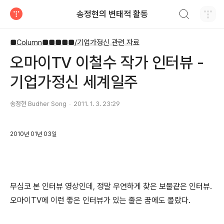
검색하기
송정현의 변태적 활동
티스토리
■Column■■■■■/기업가정신 관련 자료
오마이TV 이철수 작가 인터뷰 -
기업가정신 세계일주
송정현 Budher Song
2011. 1. 3. 23:29
2010년 01년 03일
무심코 본 인터뷰 영상인데, 정말 우연하게 찾은 보물같은 인터뷰.
오마이TV에 이런 좋은 인터뷰가 있는 줄은 꿈에도 몰랐다.