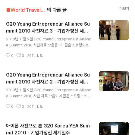
더보기
■World Travel■■■/#00 G20 YEA Summit
의 다른 글
G20 Young Entrepreneur Alliance Su
mmit 2010 사진자료 3 - 기업가정신 세계
글 내용
일주
2010년 11월 9일 G20 Young Entrepreneur Allianc
e Summit 2010 사진자료 모음음!! 이 글은 스프링노트
에서 작성되었습니다.
0
0
2011. 1. 5.
G20 Young Entrepreneur Alliance Su
mmit 2010 사진자료 2 - 기업가정신 세계
글 내용
일주
2010년 11월 9일 G20 Young Entrepreneur Allianc
e Summit 2010 사진 자료 모음2 이 글은 스프링노트에
서 작성되었습니다.
0
0
2011. 1. 5.
아이폰 사진으로 본 G20 Korea YEA Sum
mit 2010 - 기업가정신 세계일주