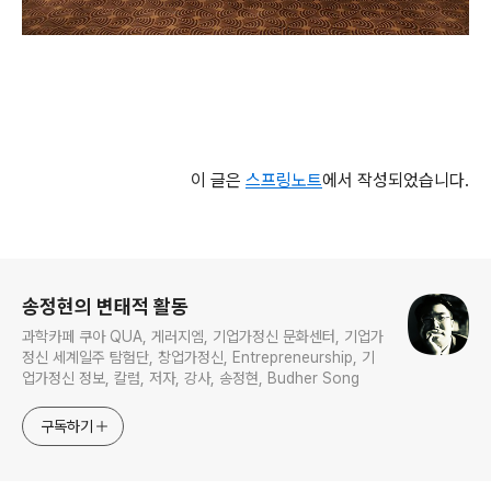
이 글은
스프링노트
에서 작성되었습니다.
로그 정보
송정현의 변태적 활동
과학카페 쿠아 QUA, 게러지엠, 기업가정신 문화센터, 기업가
정신 세계일주 탐험단, 창업가정신, Entrepreneurship, 기
업가정신 정보, 칼럼, 저자, 강사, 송정현, Budher Song
구독하기