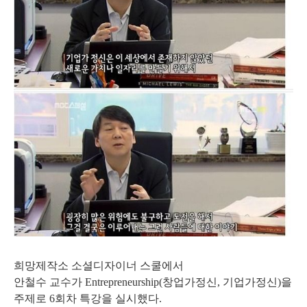
희망제작소 소셜디자이너 스쿨에서
안철수 교수가 Entrepreneurship(창업가정신, 기업가정신)을
주제로 6회차 특강을 실시했다.