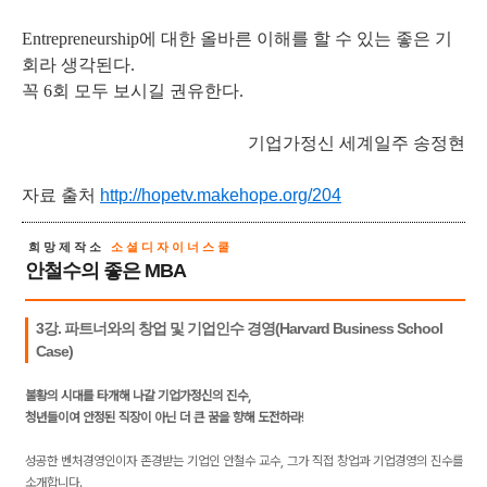
Entrepreneurship에 대한 올바른 이해를 할 수 있는 좋은 기
회라 생각된다.
꼭 6회 모두 보시길 권유한다.
기업가정신 세계일주 송정현
자료 출처
http://hopetv.makehope.org/204
희망제작소
소셜디자이너스쿨
안철수의 좋은 MBA
3강. 파트너와의 창업 및 기업인수 경영(Harvard Business School
Case)
불황의 시대를 타개해 나갈 기업가정신의 진수,
청년들이여 안정된 직장이 아닌 더 큰 꿈을 향해 도전하라
!
성공한 벤처경영인이자 존경받는 기업인 안철수 교수, 그가 직접 창업과 기업경영의 진수를
소개합니다.