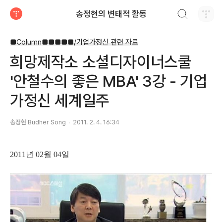
검색하기
송정현의 변태적 활동
티스토리
■Column■■■■■/기업가정신 관련 자료
희망제작소 소셜디자이너스쿨
'안철수의 좋은 MBA' 3강 - 기업
가정신 세계일주
송정현 Budher Song
2011. 2. 4. 16:34
2011년 02월 04일