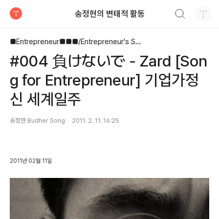
검색하기
송정현의 변태적 활동
티스토리
■Entrepreneur■■■/Entrepreneur's Song
#004 負けないで - Zard [Son
g for Entrepreneur] 기업가정
신 세계일주
송정현 Budher Song
2011. 2. 11. 16:25
2011년 02월 11일