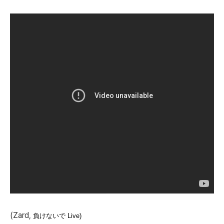
(Zard,
負けないで Live)