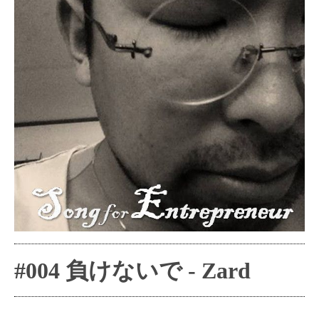
#004
負けないで - Zard