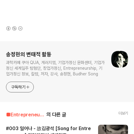
(새창열림)
로그 정보
송정현의 변태적 활동
과학카페 쿠아 QUA, 게러지엠, 기업가정신 문화센터, 기업가
정신 세계일주 탐험단, 창업가정신, Entrepreneurship, 기
업가정신 정보, 칼럼, 저자, 강사, 송정현, Budher Song
구독하기
더보기
■Entrepreneur■■■/Entrepreneur's Song
의 다른 글
#003 일어나 - 故김광석 [Song for Entre