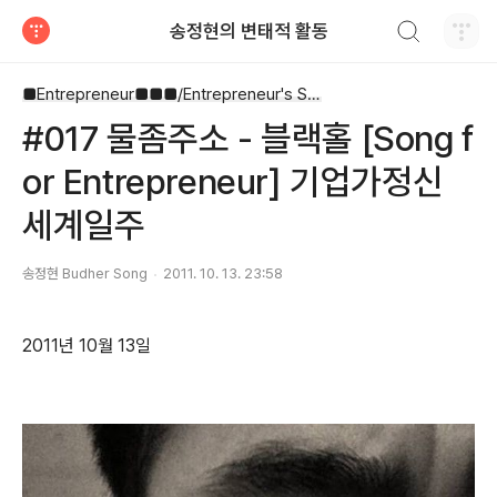
검색하기
송정현의 변태적 활동
티스토리
■Entrepreneur■■■/Entrepreneur's Song
#017 물좀주소 - 블랙홀 [Song f
or Entrepreneur] 기업가정신
세계일주
송정현 Budher Song
2011. 10. 13. 23:58
2011년 10월 13일