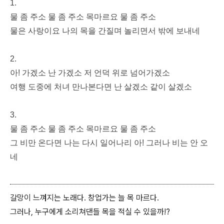
1.
물 좀 주소 물 좀 주소 목마르요 물 좀 주소
물은 사랑이요 나의 목을 간질며 놀리면서 밖에 보내네
2.
아! 가겠소 난 가겠소 저 언덕 위로 넘어가겠소
여행 도중에 처녀 만나본다면 난 살겠소 같이 살겠소
3.
물 좀 주소 물 좀 주소 목마르요 물 좀 주소
그 비만 온다면 나는 다시 일어나리 아! 그러나 비는 안 오
네
갈망이 느껴지는 노래다. 창업가는 늘 목 마르다.
그러나, 누구에게 소리쳐댄들 목을 적실 수 있을까!?