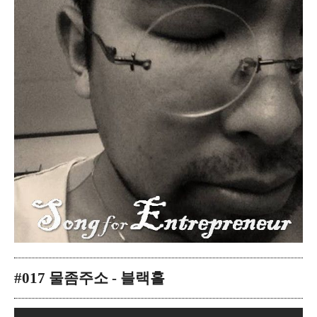
#017 물좀주소 - 블랙홀