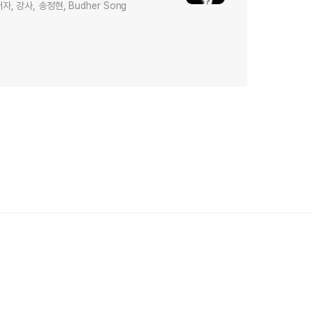
저자, 강사, 송정현, Budher Song