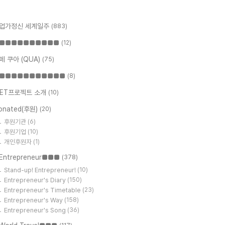
업가정신 세계일주
(883)
■■■■■■■■■■
(12)
페 쿠아 (QUA)
(75)
■■■■■■■■■■■
(8)
ET프로젝트 소개
(10)
onated(후원)
(20)
후원기관
(6)
후원기업
(10)
개인후원자
(1)
Entrepreneur■■■
(378)
Stand-up! Entrepreneur!
(10)
Entrepreneur's Diary
(150)
Entrepreneur's Timetable
(23)
Entrepreneur's Way
(158)
Entrepreneur's Song
(36)