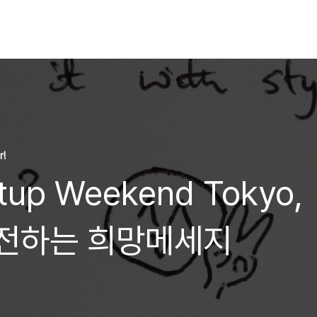
r!
rtup Weekend Tokyo,
)가 전하는 희망메세지