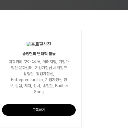
송정현의 변태적 활동
과학카페 쿠아 QUA, 게러지엠, 기업가
정신 문화센터, 기업가정신 세계일주
탐험단, 창업가정신,
Entrepreneurship, 기업가정신 정
보, 칼럼, 저자, 강사, 송정현, Budher
Song
구독하기