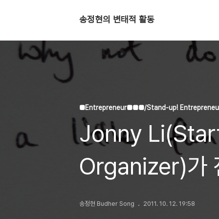
송정현의 변태적 활동
■Entrepreneur■■■/Stand-up! Entrepreneu
Jonny Li(Sta
Organizer
송정현 Budher Song
2011. 10. 12. 19:58