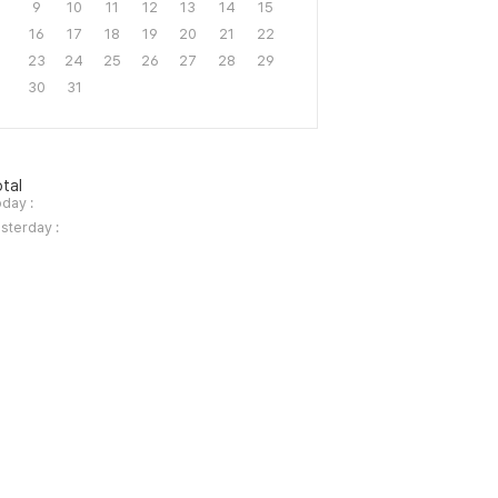
9
10
11
12
13
14
15
16
17
18
19
20
21
22
23
24
25
26
27
28
29
30
31
tal
day :
sterday :