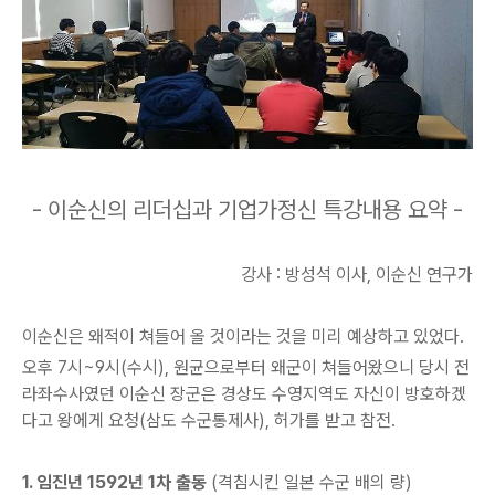
- 이순신의 리더십과 기업가정신 특강내용
요약 -
강사 : 방성석 이사, 이순신 연구가
이순신은 왜적이 쳐들어 올 것이라는 것을 미리 예상하고 있었다.
오후 7시~9시(수시), 원균으로부터 왜군이 쳐들어왔으니 당시 전
라좌수사였던 이순신 장군은 경상도 수영지역도
자신이 방호하겠
다고 왕에게 요청(삼도 수군통제사), 허가를 받고 참전.
1. 임진년 1592년 1차 출동
(격침시킨 일본 수군 배의
량)