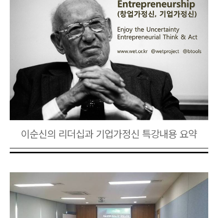
이순신의 리더십과 기업가정신 특강내용
요약