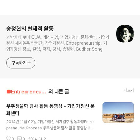
로그 정보
송정현의 변태적 활동
과학카페 쿠아 QUA, 게러지엠, 기업가정신 문화센터, 기업가
정신 세계일주 탐험단, 창업가정신, Entrepreneurship, 기
업가정신 정보, 칼럼, 저자, 강사, 송정현, Budher Song
구독하기
더보기
■Entrepreneur■■■/Entrepreneur's Way
의 다른 글
우주생물학 탐사 활동 동영상 - 기업가정신 문
화센터
글 내용
2014년 11월 02일 기업가정신 세계일주 활동과정Entre
preneurial Process 우주생물학 탐사 활동 동영상 201
3년 서호주 우주생물학 탐사 활동동영상 작년에 민간대원
0
0
2014. 11. 2.