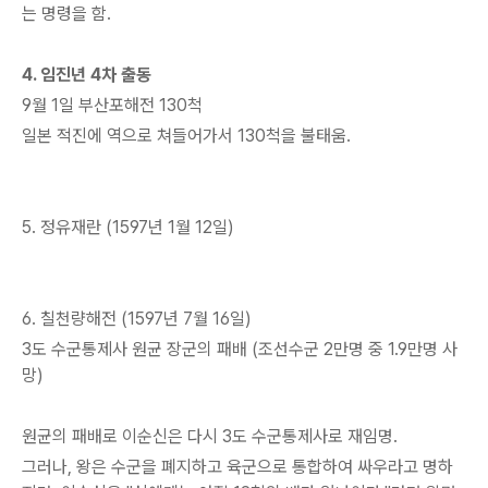
는 명령을 함.
4. 임진년 4차 출동
9월 1일 부산포해전 130척
일본 적진에 역으로 쳐들어가서 130척을 불태움.
5. 정유재란 (1597년 1월 12일)
6. 칠천량해전 (1597년 7월 16일)
3도 수군통제사 원균 장군의 패배 (조선수군 2만명 중 1.9만명 사
망)
원균의 패배로 이순신은 다시 3도 수군통제사로 재임명.
그러나, 왕은 수군을 폐지하고 육군으로 통합하여 싸우라고 명하