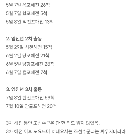
5월
7일 옥포해전 26척
5월 7일 합포해전 5척
5월 8일 적진포해전 13척
2. 임진년 2차 출동
5월 29일 사천해전 15척
6월 2일 당포해전 21척
6월 5일 당항포해전 28척
6월 7일 율포해전 7척
3. 임진년 3차 출동
7월 8일 한산도해전 59척
7월 10일 안골포해전 20척
3차 해전 동안 조선수군은 단 한 척도 잃지 않았음.
3차 해전 이후 도요토미 히데요시는 조선수군과는 싸우지마라라