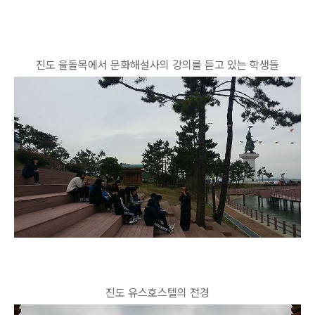
진도 울돌목에서
문화해설사의 강의를 듣고 있는 학생들
진도 유스호스텔의 전경