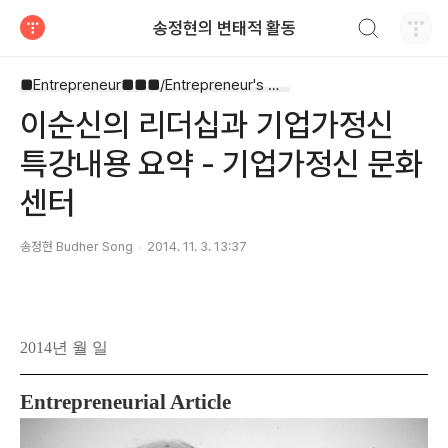
검색하기
송정현의 변태적 활동
티스토리
■Entrepreneur■■■/Entrepreneur's Way
이순신의 리더십과 기업가정신
특강내용 요약 - 기업가정신 문화
센터
송정현 Budher Song
2014. 11. 3. 13:37
2014년 월 일
Entrepreneurial Article