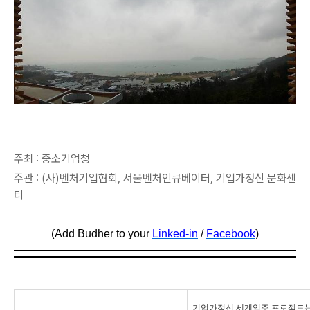
주최 : 중소기업청
주관 : (사)벤처기업협회, 서울벤처인큐베이터, 기업가정신 문화센
터
(Add Budher to your
Linked-in
/
Facebook
)
기업가정신 세계일주 프로젝트는