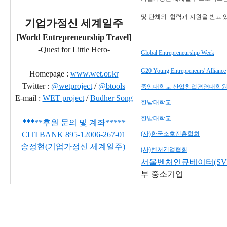
및 단체의
협력과 지원을 받고 
기업가정신 세계일주
[World Entrepreneurship Travel]
-Quest for Little Hero-
Global Entrepreneurship Week
G20 Young Entrepreneurs' Alliance
Homepage :
www.wet.or.kr
Twitter :
@wetproject
/
@btools
중앙대학교 산업창업경영대학
E-mail :
WET project
/
Budher Song
한남대학교
한밭대학교
***
**
후원 문의 및 계좌
*
*
***
CITI BANK
895-12006-267-01
(사)한국소호진흥협회
송정현(기업가정신 세계일주)
(사)벤처기업협회
서울벤처인큐베이터(SVI
부 중소기업