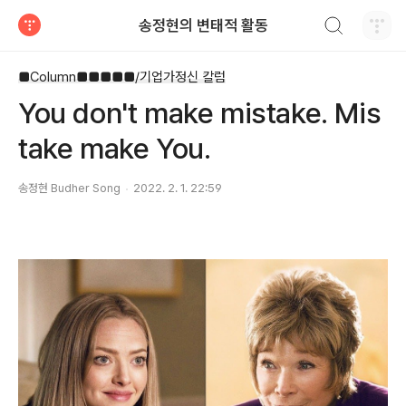
검색하기
송정현의 변태적 활동
티스토리
■Column■■■■■/기업가정신 칼럼
You don't make mistake. Mis
take make You.
송정현 Budher Song
2022. 2. 1. 22:59