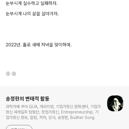
눈부시게 실수하고 실패하자.
눈부시게 나의 삶을 살아가자.
2022년. 홀로 새해 저녁을 맞이하며.
(새창열림)
로그 정보
송정현의 변태적 활동
과학카페 쿠아 QUA, 게러지엠, 기업가정신 문화센터, 기업가
정신 세계일주 탐험단, 창업가정신, Entrepreneurship, 기
업가정신 정보, 칼럼, 저자, 강사, 송정현, Budher Song