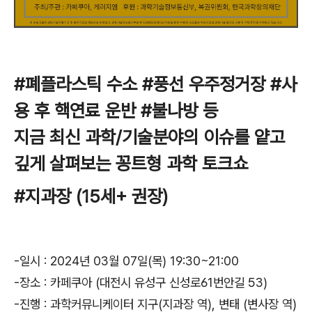
#폐플라스틱 수소 #풍선 우주정거장 #사
용 후 핵연료 운반 #불나방 등
지금 최신 과학/기술분야의 이슈를 얕고
깊게 살펴보는 꽁트형 과학 토크쇼
#지과장 (15세+ 권장)
-일시 : 2024년 03월 07일(목) 19:30~21:00
-장소 : 카페쿠아 (대전시 유성구 신성로61번안길 53)
-진행 : 과학커뮤니케이터 지구(지과장 역), 변태 (변사장 역)