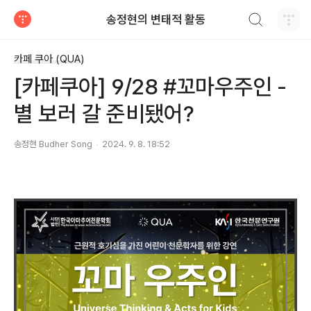
검색하기
송정현의 변태적 활동
티스토리
카페 쿠아 (QUA)
[카페쿠아] 9/28 #꼬마우주인 -
별 보러 갈 준비됐어?
송정현 Budher Song
2024. 9. 8. 18:52