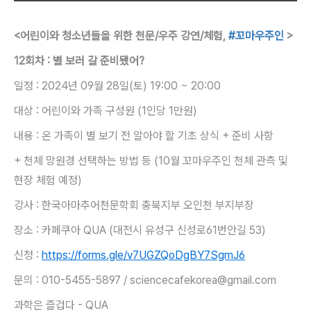
<어린이와 청소년들을 위한 천문/우주 강연/체험,
#꼬마우주인
>
12회차 : 별 보러 갈 준비됐어?
일정 : 2024년 09월 28일(토) 19:00 ~ 20:00
대상 : 어린이와 가족 구성원 (1인당 1만원)
내용 : 온 가족이 별 보기 전 알아야 할 기초 상식 + 준비 사항
+ 천체 망원경 선택하는 방법 등 (10월 꼬마우주인 천체 관측 및
현장 체험 예정)
강사 : 한국아마추어천문학회 충북지부 오인천 부지부장
장소 : 카페쿠아 QUA (대전시 유성구 신성로61번안길 53)
신청 :
https://forms.gle/v7UGZQoDgBY7SgmJ6
문의 : 010-5455-5897 / sciencecafekorea@gmail.com
과학은 즐겁다 - QUA