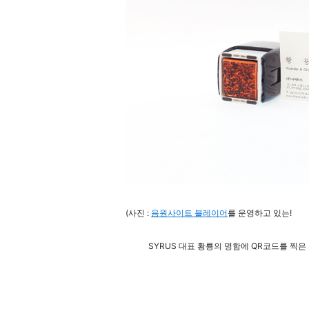
(사진 :
음원사이트 블레이어
를 운영하고 있는!
SYRUS 대표 황룡의 명함에 QR코드를 찍은 모