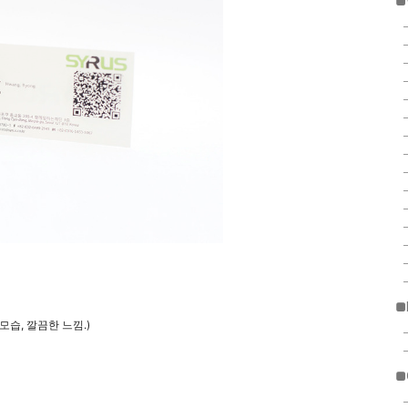
■
■
습, 깔끔한 느낌.)
■