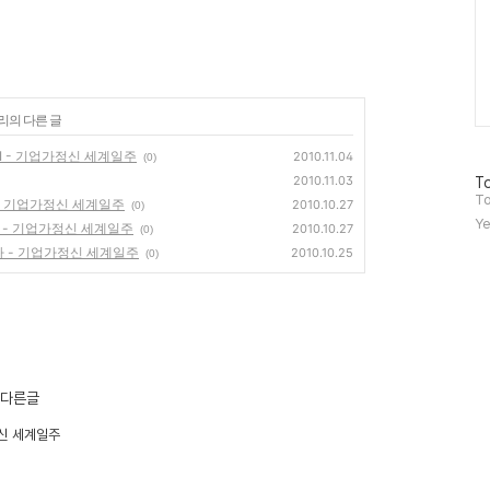
리의 다른 글
n II - 기업가정신 세계일주
2010.11.04
(0)
방
2010.11.03
To
문
To
- 기업가정신 세계일주
2010.10.27
(0)
자
Ye
 - 기업가정신 세계일주
2010.10.27
(0)
수
 - 기업가정신 세계일주
2010.10.25
(0)
의 다른글
정신 세계일주