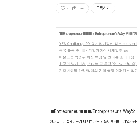
2
구독하기
'
■Entrepreneur■■■
>
Entrepreneur's Way
' 카테고
YES Challenge 2010 기업가정신 캠프 seaso
중국 출동 준비!! - 기업가정신 세계일주
(0)
띠울그룹 박종우 회장 특강 및 인터뷰 준비과정 
한국의 빌게이츠, 스티브 김 특강(충남대 백마홀)
기후변화와 산업/창업의 기회 국제 컨퍼런스 참가
'■Entrepreneur■■■/Entrepreneur's Way'
현재글
QR코드가 대세? 나도 만들어보자!! - 기업가