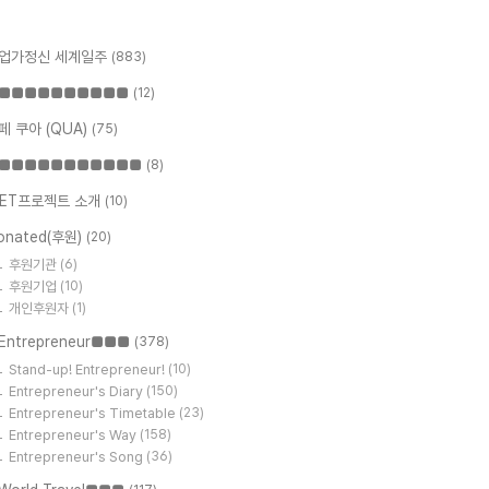
업가정신 세계일주
(883)
■■■■■■■■■■
(12)
페 쿠아 (QUA)
(75)
■■■■■■■■■■■
(8)
ET프로젝트 소개
(10)
onated(후원)
(20)
후원기관
(6)
후원기업
(10)
개인후원자
(1)
Entrepreneur■■■
(378)
Stand-up! Entrepreneur!
(10)
Entrepreneur's Diary
(150)
Entrepreneur's Timetable
(23)
Entrepreneur's Way
(158)
Entrepreneur's Song
(36)