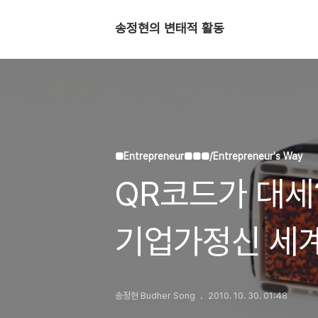
송정현의 변태적 활동
■Entrepreneur■■■/Entrepreneur's Way
QR코드가 대세?
기업가정신 세
송정현 Budher Song
2010. 10. 30. 01:48