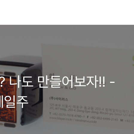
 나도 만들어보자!! -
계일주