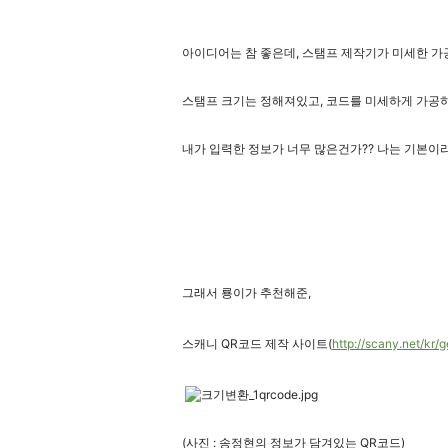
아이디어는 참 좋은데, 스탬프 제작기가 미세한 가공
스탬프 크기는 정해져있고, 코드를 미세하게 가공하
내가 입력한 정보가 너무 많은건가?? 나는 기본이라고 
그래서 룡이가 추천해준,
스캐니 QR코드 제작 사이트(
http://scany.net/kr/g
(사진 : 송정현의 정보가 담겨있는 QR코드)