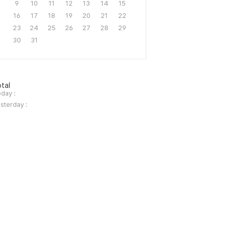
9
10
11
12
13
14
15
16
17
18
19
20
21
22
23
24
25
26
27
28
29
30
31
tal
day :
sterday :