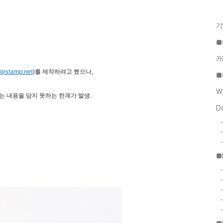
기
■
카
.qrstamp.net
)를 제작하려고 했으나,
■
W
 내용을 담지 못하는 한계가 발생.
D
■