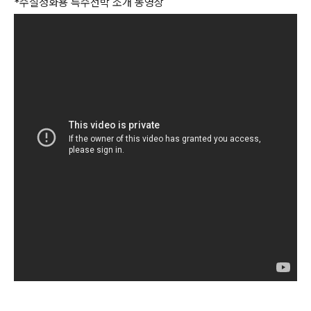
*수질정화용 특수선박 소개 동영상