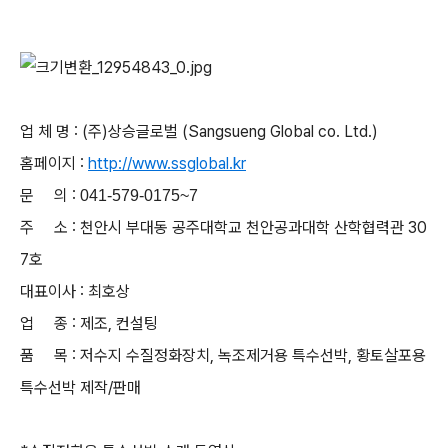
업 체 명 : (주)상승글로벌 (Sangsueng Global co. Ltd.)
홈페이지 :
http://www.ssglobal.kr
문 의 :
041-579-0175~7
주 소 : 천안시 부대동 공주대학교 천안공과대학 산학협력관 30
7호
대표이사 : 최호상
업 종 : 제조, 컨설팅
품 목 : 저수지 수질정화장치, 녹조제거용 특수선박, 황토살포용
특수선박 제작/판매