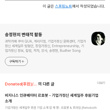
이 글은
스프링노트
에서 작성되었습니다.
로그 정보
송정현의 변태적 활동
과학카페 쿠아 QUA, 게러지엠, 기업가정신 문화센터, 기업가
정신 세계일주 탐험단, 창업가정신, Entrepreneurship, 기
업가정신 정보, 칼럼, 저자, 강사, 송정현, Budher Song
구독하기
더보기
Donated(후원)/후원기업
의 다른 글
비지니스 인큐베이터 르호봇 - 기업가정신 세계일주 후원기업
소개
글 내용
기업가정신 세계일주 후원 기업 소개 업 체 명 : 르호봇 & 프라임 (Rehoboth