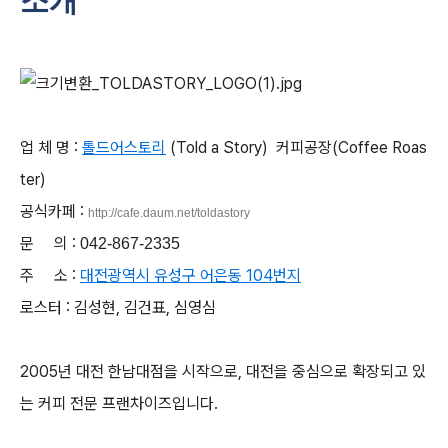
소개
업 체 명 :
톨드어스토리
(Told a Story) 커피공장(Coffee Roas
ter)
공식카페 :
http://cafe.daum.net/toldastory
문 의 :
042-867-2335
주 소 :
대전광역시 유성구 어은동 104번지
로스터 : 김성현, 김건표, 심영심
2005년 대전 한남대점을 시작으로, 대전을 중심으로 확장되고 있
는 커피 전문 프랜차이즈입니다.