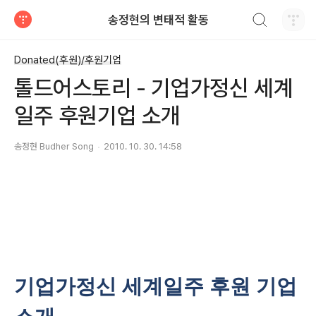
검색하기
송정현의 변태적 활동
티스토리
Donated(후원)/후원기업
톨드어스토리 - 기업가정신 세계
일주 후원기업 소개
송정현 Budher Song
2010. 10. 30. 14:58
기업가정신 세계일주 후원 기업