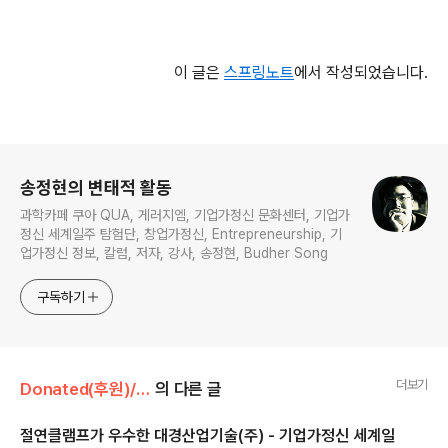
이 글은
스프링노트
에서 작성되었습니다.
로그 정보
송정현의 변태적 활동
과학카페 쿠아 QUA, 게러지엠, 기업가정신 문화센터, 기업가
정신 세계일주 탐험단, 창업가정신, Entrepreneurship, 기
업가정신 정보, 칼럼, 저자, 강사, 송정현, Budher Song
구독하기
더보기
Donated(후원)/후원기업
의 다른 글
절연클램프가 우수한 대경산업기술(주) - 기업가정신 세계일