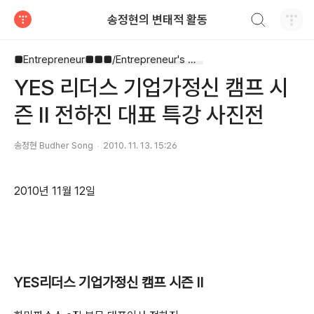
검색하기
송정현의 변태적 활동
티스토리
■Entrepreneur■■■/Entrepreneur's Way
YES 리더스 기업가정신 캠프 시
즌 II 전하진 대표 특강 사진전
송정현 Budher Song
2010. 11. 13. 15:26
2010년 11월 12일
YES리더스 기업가정신 캠프 시즌 II