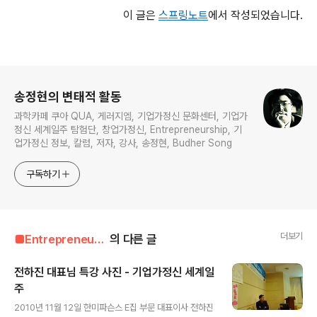
이 글은
스프링노트
에서 작성되었습니다.
로그 정보
송정현의 변태적 활동
과학카페 쿠아 QUA, 게러지엠, 기업가정신 문화센터, 기업가
정신 세계일주 탐험단, 창업가정신, Entrepreneurship, 기
업가정신 정보, 칼럼, 저자, 강사, 송정현, Budher Song
구독하기
더보기
■Entrepreneur■■■/Entrepreneur's Way
의 다른 글
전하진 대표님 특강 사진 - 기업가정신 세계일
주
글 내용
2010년 11월 12일 한미파슨스 E집 부문 대표이사 전하진