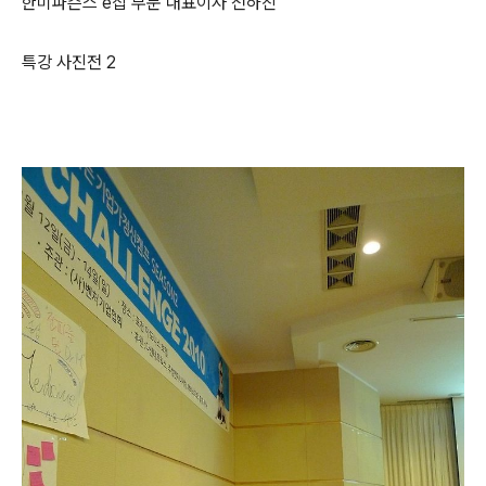
한미파슨스 e집 부문 대표이사 전하진
특강 사진전 2