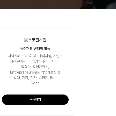
송정현의 변태적 활동
과학카페 쿠아 QUA, 게러지엠, 기업가
정신 문화센터, 기업가정신 세계일주
탐험단, 창업가정신,
Entrepreneurship, 기업가정신 정
보, 칼럼, 저자, 강사, 송정현, Budher
Song
구독하기