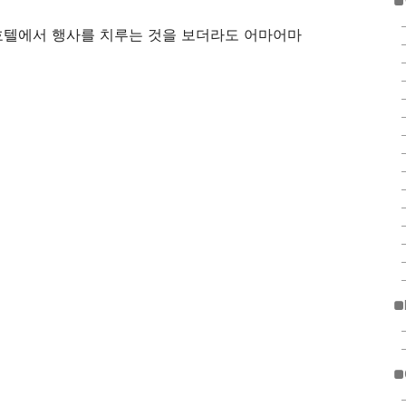
■
 호텔에서 행사를 치루는 것을 보더라도 어마어마
■
■