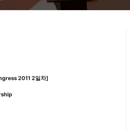
ongress 2011 2일차]
rship