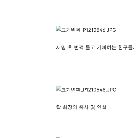
서명 후 번쩍 들고 기뻐하는 친구들.
칼 회장의 축사 및 연설