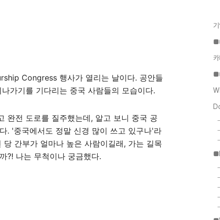
기
■
카
■
eurship Congress 행사가 열리는 날이다. 공안들
지나가기를 기다리는 중국 사람들의 모습이다.
W
D
 완전 도로를 질주했는데, 알고 보니 중국 공
. '중국에서도 정말 신경 많이 쓰고 있구나'라
된 당 간부가 얼마나 높은 사람이길래, 가는 길목
■
까?! 나는 무척이나 궁금했다.