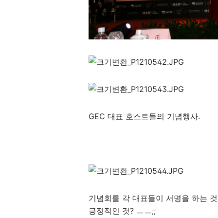
GEC 대표 호스트들의 기념행사.
기념회를 각 대표들이 서명을 하는 것으로
긍정적인 것? ㅡㅡ;;