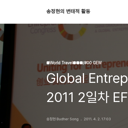
송정현의 변태적 활동
■World Travel■■■/#00 GEW
Global Entre
2011 2일차 EFG
Entrepreneu
송정현 Budher Song
2011. 4. 2. 17:03