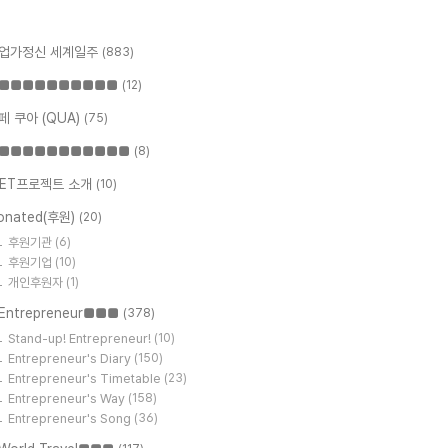
업가정신 세계일주
(883)
■■■■■■■■■■
(12)
페 쿠아 (QUA)
(75)
■■■■■■■■■■■
(8)
ET프로젝트 소개
(10)
onated(후원)
(20)
후원기관
(6)
후원기업
(10)
개인후원자
(1)
Entrepreneur■■■
(378)
Stand-up! Entrepreneur!
(10)
Entrepreneur's Diary
(150)
Entrepreneur's Timetable
(23)
Entrepreneur's Way
(158)
Entrepreneur's Song
(36)