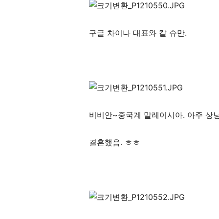
구글 차이나 대표와 칼 슈만.
비비안~중국계 말레이시아. 아주 상냥
결혼했음. ㅎㅎ