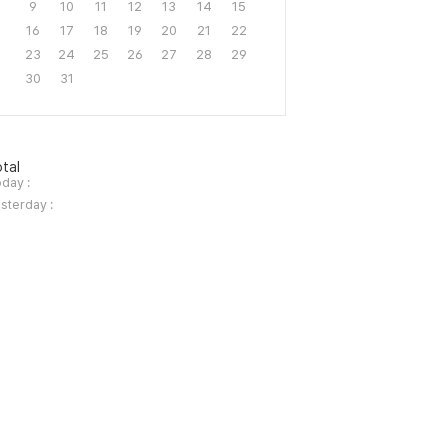
9
10
11
12
13
14
15
16
17
18
19
20
21
22
23
24
25
26
27
28
29
30
31
tal
day :
sterday :