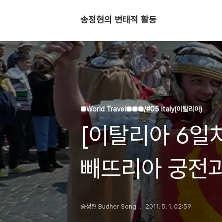
송정현의 변태적 활동
■World Travel■■■/#05 Italy(이탈리아)
[이탈리아 6일
빼뜨리아 궁전과 
기업가정신 세
송정현 Budher Song
2011. 5. 1. 02:59