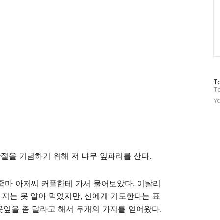
방
To
문
To
자
Ye
수
활절을 기념하기 위해 저 나무 잎파리를 산다.
줌마 아저씨 커플한테 가서 물어보았다. 이탈리
 지는 못 알아 먹었지만, 신에게 기도한다는 표
뭇잎을 좀 달라고 해서 두개의 가지를 얻어왔다.