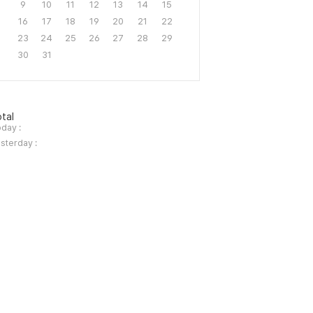
9
10
11
12
13
14
15
16
17
18
19
20
21
22
23
24
25
26
27
28
29
30
31
tal
day :
sterday :