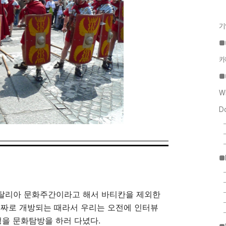
기
■
카
■
W
D
■
탈리아 문화주간이라고 해서 바티칸을 제외한
공짜로 개방되는 때라서 우리는 오전에 인터뷰
정을 문화탐방을 하러 다녔다.