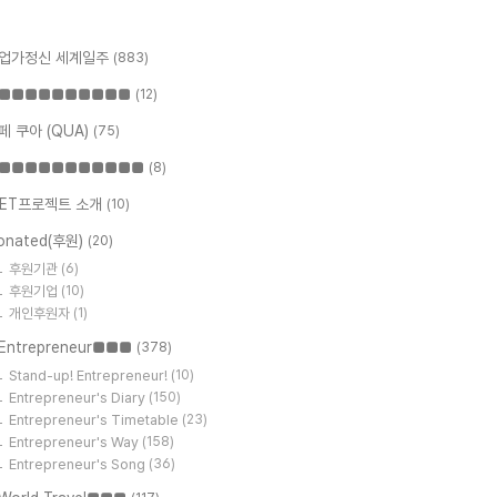
업가정신 세계일주
(883)
■■■■■■■■■■
(12)
페 쿠아 (QUA)
(75)
■■■■■■■■■■■
(8)
ET프로젝트 소개
(10)
onated(후원)
(20)
후원기관
(6)
후원기업
(10)
개인후원자
(1)
Entrepreneur■■■
(378)
Stand-up! Entrepreneur!
(10)
Entrepreneur's Diary
(150)
Entrepreneur's Timetable
(23)
Entrepreneur's Way
(158)
Entrepreneur's Song
(36)