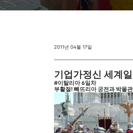
2011년 04월 17일
기업가정신 세계일주 
#이탈리아 6일차
부활절! 빼뜨리아 궁전과 박물관