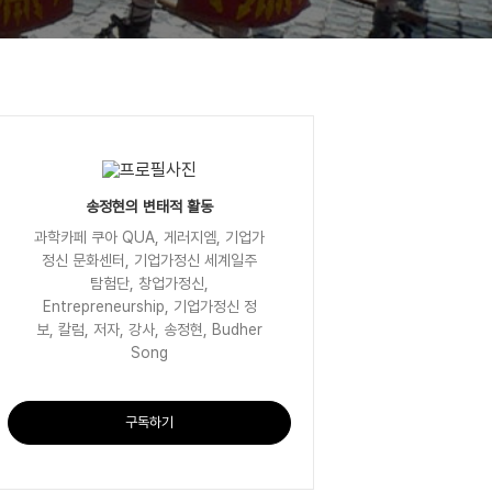
송정현의 변태적 활동
과학카페 쿠아 QUA, 게러지엠, 기업가
정신 문화센터, 기업가정신 세계일주
탐험단, 창업가정신,
Entrepreneurship, 기업가정신 정
보, 칼럼, 저자, 강사, 송정현, Budher
Song
구독하기