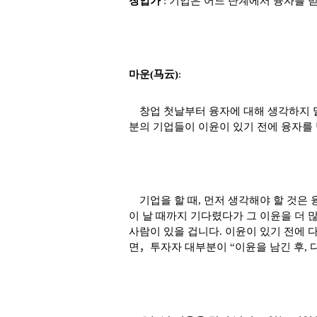
창업가
:
기업은 어느 단계에서 융자를 
마운
(
马
云
)
:
창업 첫날부터 융자에 대해 생각하지 
분의 기업들이 이윤이 있기 전에 융자를 
기업을 할 때
,
먼저 생각해야 할 것은 
이 날 때까지 기다렸다가 그 이윤을 더 
사람이 있을 겁니다
.
이윤이 있기 전에 
면
，
투자자 대부분이
“
이윤을 남긴 후
,