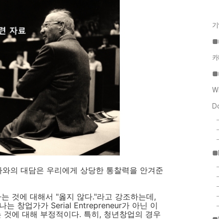
기
■
카
■
W
D
■
와의 대담은 우리에게 상당한 통찰력을 안겨준
는 것에 대해서 "옳지 않다."라고 강조하는데,
창업가가 Serial Entrepreneur가 아닌 이
 것에 대해 부정적이다. 특히, 청년창업의 경우