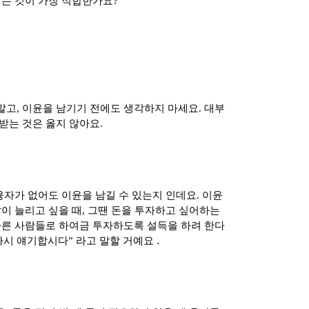
받는 것이 가장 적합한가요
?
말고
,
이윤을 남기기 전에도 생각하지 마세요
.
대부
받는 것은 옳지 않아요
.
융자가 없어도 이윤을 남길 수 있는지 인데요
.
이윤
많이 늘리고 싶을 때
,
그땐 돈을 투자하고 싶어하는
다른 사람들로 하여금 투자하도록 설득을 하려 한다
다시 얘기합시다
”
라고 말할 거예요
.