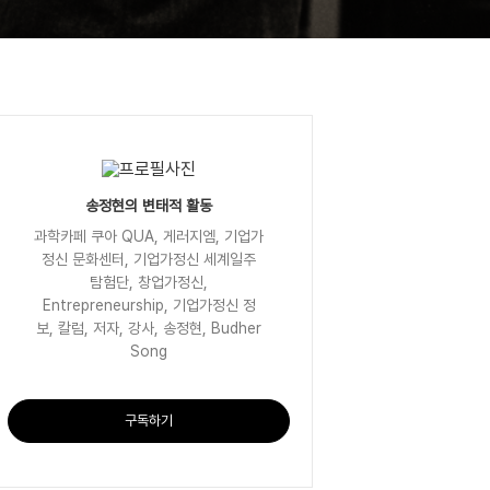
송정현의 변태적 활동
과학카페 쿠아 QUA, 게러지엠, 기업가
정신 문화센터, 기업가정신 세계일주
탐험단, 창업가정신,
Entrepreneurship, 기업가정신 정
보, 칼럼, 저자, 강사, 송정현, Budher
Song
구독하기