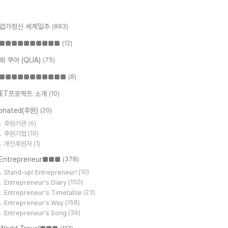
업가정신 세계일주
(883)
■■■■■■■■■■
(12)
페 쿠아 (QUA)
(75)
■■■■■■■■■■■
(8)
ET프로젝트 소개
(10)
onated(후원)
(20)
후원기관
(6)
후원기업
(10)
개인후원자
(1)
Entrepreneur■■■
(378)
Stand-up! Entrepreneur!
(10)
Entrepreneur's Diary
(150)
Entrepreneur's Timetable
(23)
Entrepreneur's Way
(158)
Entrepreneur's Song
(36)