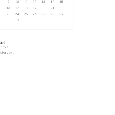
9
10
11
12
13
14
15
16
17
18
19
20
21
22
23
24
25
26
27
28
29
30
31
tal
day :
sterday :