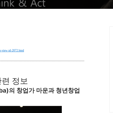
-view-id-2072.html
관련 정보
ibaba)의 창업가 마운과 청년창업