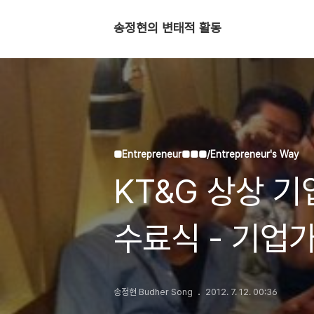
송정현의 변태적 활동
■Entrepreneur■■■/Entrepreneur's Way
KT&G 상상 
수료식 - 기업
송정현 Budher Song
2012. 7. 12. 00:36