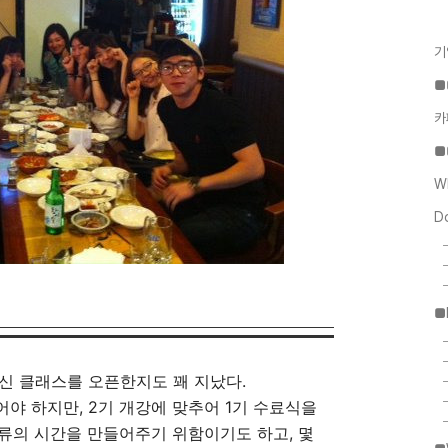
기
■
카
■
W
D
■
신 클래스를 오픈한지도 꽤 지났다.
야 하지만, 2기 개강에 맞추어 1기 수료식을
교류의 시간을 만들어주기 위함이기도 하고, 몇