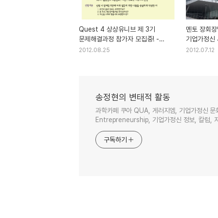
Quest 4 상상유니브 제 3기
멘토 장회장
문제해결과정 참가자 모집중! -
기업가정신
기업가정신 세계일주
2012.08.25
2012.07.12
송정현의 변태적 활동
과학카페 쿠아 QUA, 게러지엠, 기업가정신 문
Entrepreneurship, 기업가정신 정보, 칼럼, 
구독하기