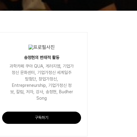
송정현의 변태적 활동
과학카페 쿠아 QUA, 게러지엠, 기업가
정신 문화센터, 기업가정신 세계일주
탐험단, 창업가정신,
Entrepreneurship, 기업가정신 정
보, 칼럼, 저자, 강사, 송정현, Budher
Song
구독하기