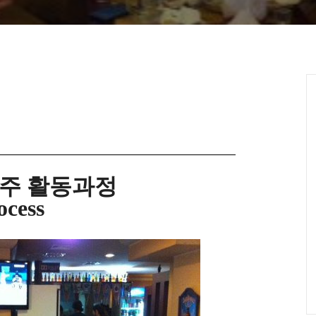
주 활동과정
ocess