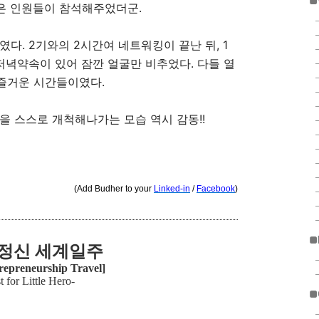
■
은 인원들이 참석해주었더군.
다. 2기와의 2시간여 네트워킹이 끝난 뒤, 1
 저녁약속이 있어 잠깐 얼굴만 비추었다. 다들 열
즐거운 시간들이였다.
을 스스로 개척해나가는 모습 역시 감동!!
(Add Budher to your
Linked-in
/
Facebook
)
■
정신 세계일주
repreneurship Travel]
t for Little Hero-
■