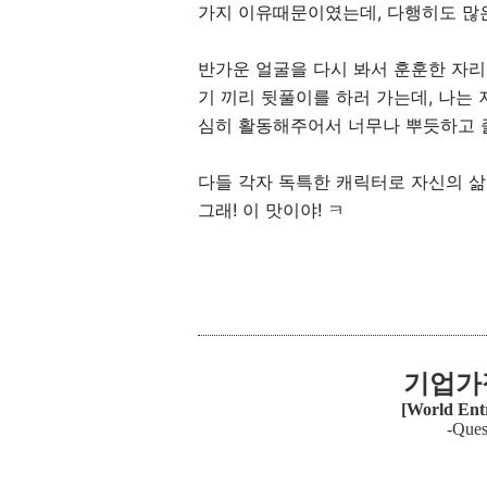
가지 이유때문이였는데, 다행히도 많
반가운 얼굴을 다시 봐서 훈훈한 자리였
기 끼리 뒷풀이를 하러 가는데, 나는
심히 활동해주어서 너무나 뿌듯하고 
다들 각자 독특한 캐릭터로 자신의 삶
그래! 이 맛이야! ㅋ
기업가
[World Ent
-Ques