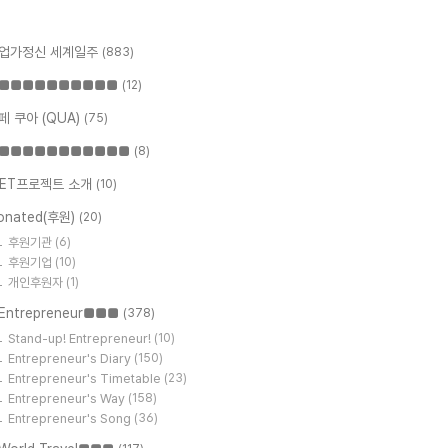
업가정신 세계일주
(883)
■■■■■■■■■■
(12)
페 쿠아 (QUA)
(75)
■■■■■■■■■■■
(8)
ET프로젝트 소개
(10)
onated(후원)
(20)
후원기관
(6)
후원기업
(10)
개인후원자
(1)
Entrepreneur■■■
(378)
Stand-up! Entrepreneur!
(10)
Entrepreneur's Diary
(150)
Entrepreneur's Timetable
(23)
Entrepreneur's Way
(158)
Entrepreneur's Song
(36)