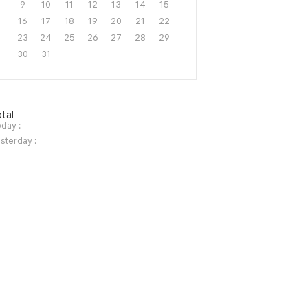
9
10
11
12
13
14
15
16
17
18
19
20
21
22
23
24
25
26
27
28
29
30
31
tal
day :
sterday :