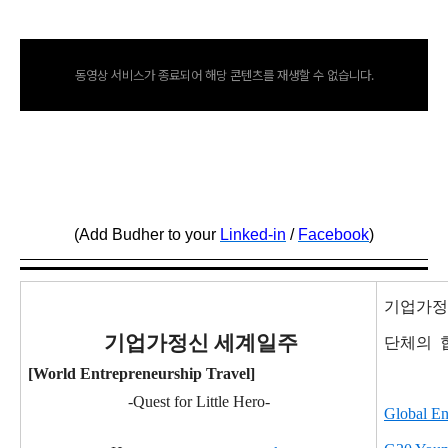
동영상 서비스가 종료되어 해당 콘텐츠를 재생할 수 없습니다.
(Add Budher to your
Linked-in
/
Facebook
)
기업가정
기
업가정신 세계일주
단체의
[World Entrepreneurship Travel]
-Quest for Little Hero-
Global En