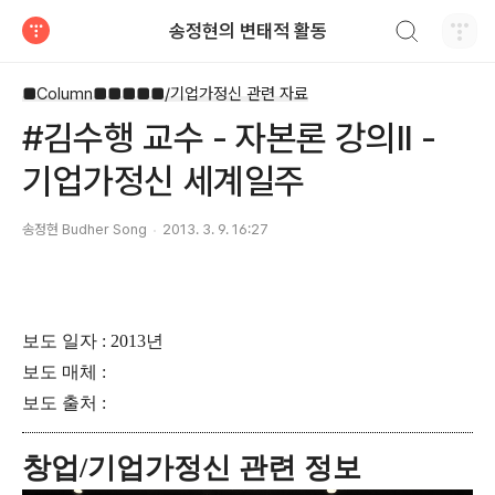
검색하기
송정현의 변태적 활동
티스토리
■Column■■■■■/기업가정신 관련 자료
#김수행 교수 - 자본론 강의II -
기업가정신 세계일주
송정현 Budher Song
2013. 3. 9. 16:27
보도 일자 : 2013년
보도 매체 :
보도 출처 :
창업/기업가정신 관련 정보