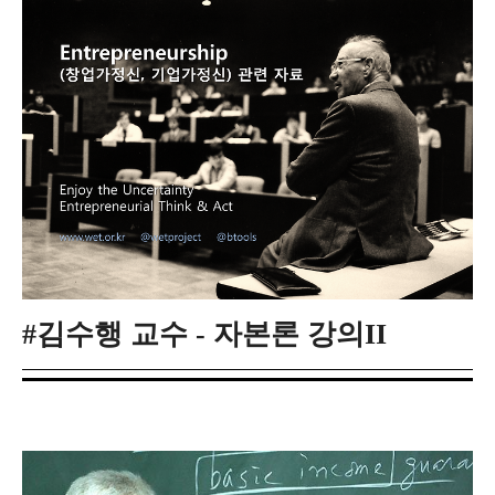
#김수행 교수 - 자본론 강의II