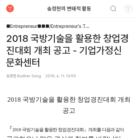
검색하기
송정현의 변태적 활동
티스토리
■Entrepreneur■■■/Entrepreneur's Timetable
2018 국방기술을 활용한 창업경
진대회 개최 공고 - 기업가정신
문화센터
송정현 Budher Song
2018. 6. 11. 10:59
2018
국방기술을 활용한 창업경진대회 개최
공고
『
2018
국방기술을 활용한 창업경진대회
』
개최를 다음과 같이