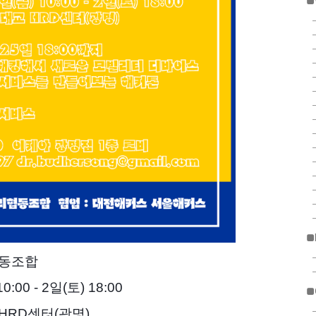
■
■
리협동조합
:00 - 2일(토) 18:00
■
 HRD센터(광명)