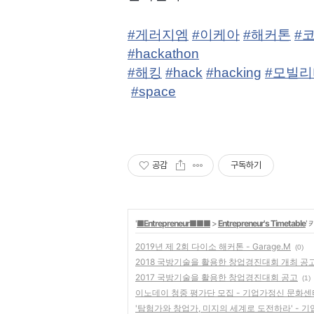
#
게러지엠
#
이케아
#
해커톤
#
#
hackathon
#
해킹
#
hack
#
hacking
#
모빌리
#
space
공감
구독하기
'
■Entrepreneur■■■
>
Entrepreneur's Timetable
'
2019년 제 2회 다이소 해커톤 - Garage.M
(0)
2018 국방기술을 활용한 창업경진대회 개최 공
2017 국방기술을 활용한 창업경진대회 공고
(1)
이노데이 청중 평가단 모집 - 기업가정신 문화센
'탐험가와 창업가, 미지의 세계로 도전하라' - 