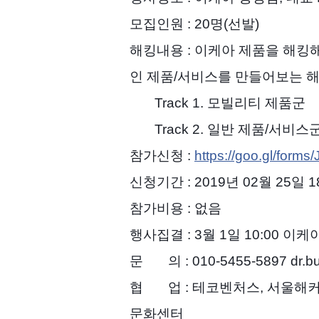
모집인원 : 20명(선발)
해킹내용 : 이케아 제품을 해킹
인 제품/서비스를 만들어보는 
Track 1. 모빌리티 제품군
Track 2. 일반 제품/서비스
참가신청 :
https://goo.gl/forms
신청기간 : 2019년 02월 25일 1
참가비용 : 없음
행사집결 : 3월 1일 10:00 
문 의 : 010-5455-5897 dr.b
협 업 : 테코벤처스, 서울해커
문화센터