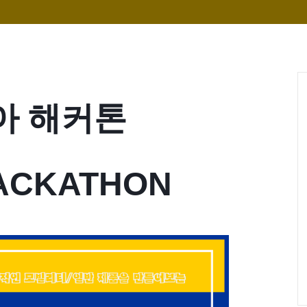
아 해커톤
HACKATHON