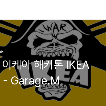
ble
이케아 해커톤 IKEA
- Garage.M