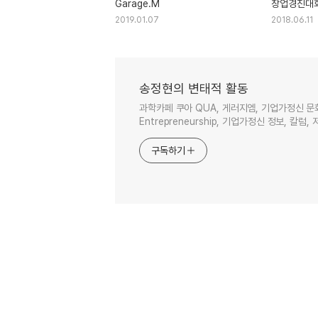
Garage.M
창업경진대회
기업가정신
2019.01.07
2018.06.11
송정현의 변태적 활동
과학카페 쿠아 QUA, 게러지엠, 기업가정신 문
Entrepreneurship, 기업가정신 정보, 칼럼, 
구독하기