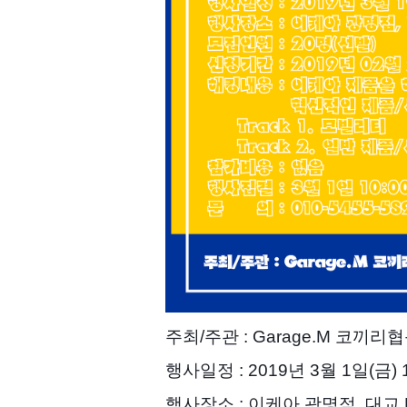
주최/주관 : Garage.M 코끼
행사일정 : 2019년 3월 1일(금) 10
행사장소 : 이케아 광명점, 대교