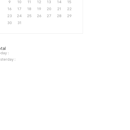
9
10
11
12
13
14
15
16
17
18
19
20
21
22
23
24
25
26
27
28
29
30
31
tal
day :
sterday :