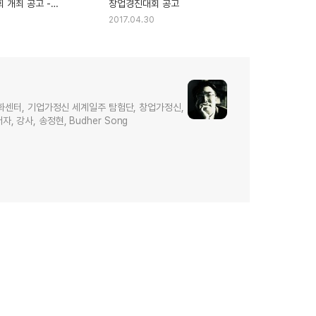
 개최 공고 -
창업경진대회 공고
 문화센터
2017.04.30
화센터, 기업가정신 세계일주 탐험단, 창업가정신,
저자, 강사, 송정현, Budher Song