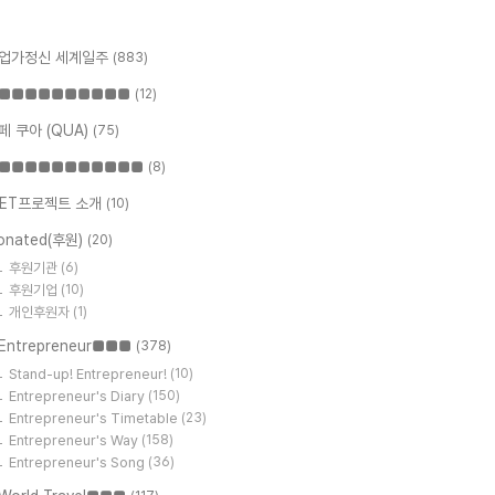
업가정신 세계일주
(883)
■■■■■■■■■■
(12)
페 쿠아 (QUA)
(75)
■■■■■■■■■■■
(8)
ET프로젝트 소개
(10)
onated(후원)
(20)
후원기관
(6)
후원기업
(10)
개인후원자
(1)
Entrepreneur■■■
(378)
Stand-up! Entrepreneur!
(10)
Entrepreneur's Diary
(150)
Entrepreneur's Timetable
(23)
Entrepreneur's Way
(158)
Entrepreneur's Song
(36)