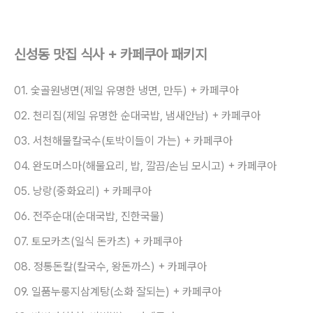
신성동 맛집 식사 + 카페쿠아 패키지
01. 숯골원냉면(제일 유명한 냉면, 만두) + 카페쿠아
02. 천리집(제일 유명한 순대국밥, 냄새안남) + 카페쿠아
03.
서천해물칼국수(토박이들이 가는) + 카페쿠아
04. 완도머스마(해물요리, 밥, 깔끔/손님 모시고) + 카페쿠아
05. 낭랑(중화요리) + 카페쿠아
06. 전주순대(순대국밥, 진한국물)
07. 토모카츠(일식 돈카츠) + 카페쿠아
08. 정통돈칼(칼국수, 왕돈까스) + 카페쿠아
09. 일품누룽지삼계탕(소화 잘되는) + 카페쿠아