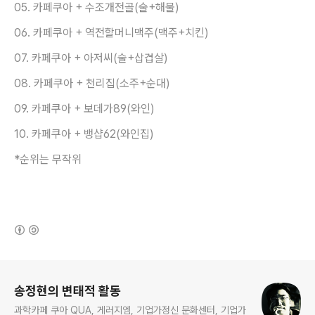
05. 카페쿠아 + 수조개전골(술+해물)
06. 카페쿠아 + 역전할머니맥주(맥주+치킨)
07. 카페쿠아 + 아저씨(술+삽겹살)
08. 카페쿠아 + 천리집(소주+순대)
09. 카페쿠아 + 보데가89(와인)
10. 카페쿠아 + 뱅샵62(와인집)
*순위는 무작위
(새창열림)
로그 정보
송정현의 변태적 활동
과학카페 쿠아 QUA, 게러지엠, 기업가정신 문화센터, 기업가