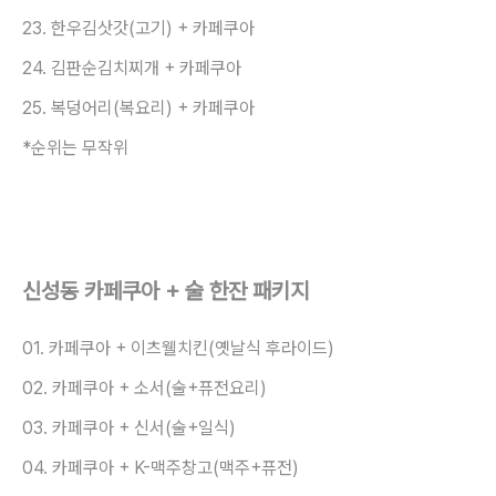
23. 한우김삿갓(고기) + 카페쿠아
24. 김판순김치찌개 + 카페쿠아
25. 복덩어리(복요리) + 카페쿠아
*순위는 무작위
신성동 카페쿠아 + 술 한잔 패키지
01. 카페쿠아 + 이츠웰치킨(옛날식 후라이드)
02. 카페쿠아 + 소서(술+퓨전요리)
03. 카페쿠아 + 신서(술+일식)
04. 카페쿠아 + K-맥주창고(맥주+퓨전)