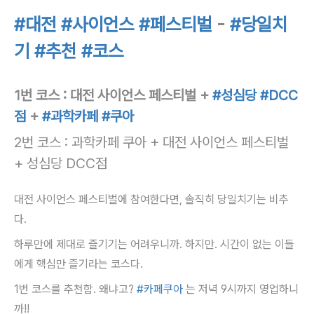
#대전
#사이언스
#페스티벌
-
#당일치
기
#추천
#코스
1번 코스 : 대전 사이언스 페스티벌 +
#성심당
#DCC
점
+
#과학카페
#쿠아
2번 코스 : 과학카페 쿠아 + 대전 사이언스 페스티벌
+ 성심당 DCC점
대전 사이언스 페스티벌에 참여한다면, 솔직히 당일치기는 비추
다.
하루만에 제대로 즐기기는 어려우니까. 하지만. 시간이 없는 이들
에게 핵심만 즐기라는 코스다.
1번 코스를 추천함. 왜냐고?
#카페쿠아
는 저녁 9시까지 영업하니
까!!