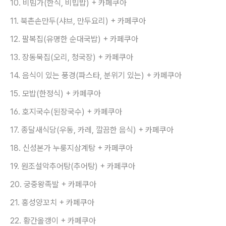
10. 비빔가(한식, 비빕밥) + 카페쿠아
11. 북촌손만두(샤브, 만두요리) + 카페쿠아
12. 팔복집(유명한 순대국밥) + 카페쿠아
13. 장동묵집(오리, 청국장) + 카페쿠아
14. 음식이 있는 풍경(파스타, 분위기 있는) + 카페쿠아
15. 모밥(한정식) + 카페쿠아
16. 호지국수(된장국수) + 카페쿠아
17. 종달새식당(우동, 카레, 깔끔한 음식) + 카페쿠아
18. 신성본가 누룽지삼계탕 + 카페쿠아
19. 원조설악추어탕(추어탕) + 카페쿠아
20. 궁중왕족발 + 카페쿠아
21. 홍성양꼬치 + 카페쿠아
22. 황간올갱이 + 카페쿠아