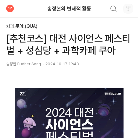
검색하기
송정현의 변태적 활동
티스토리
카페 쿠아 (QUA)
[추천코스] 대전 사이언스 페스티
벌 + 성심당 + 과학카페 쿠아
송정현 Budher Song
2024. 10. 17. 19:43