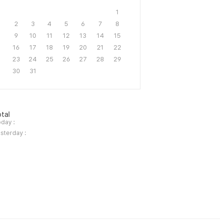
1
2
3
4
5
6
7
8
9
10
11
12
13
14
15
16
17
18
19
20
21
22
23
24
25
26
27
28
29
30
31
tal
day :
sterday :