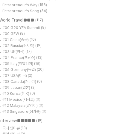
Entrepreneur's Way
(158)
Entrepreneur's Song
(36)
World Travel■■■
(117)
#00 G20 YEA Summit
(8)
#00 GEW
(8)
#01 China(중국)
(10)
#02 Russia(러시아)
(19)
#03 UK(영국)
(17)
#04 France(프랑스)
(13)
#05 Italy(이탈리아)
(18)
#06 Germany(독일)
(20)
#07 USA(미국)
(2)
#08 Canada(캐나다)
(0)
#09 Japan(일본)
(2)
#10 Korea(한국)
(0)
#11 Mexico(멕시코)
(0)
#12 Malaysia(말레이)
(0)
#13 Singapore(싱가폴)
(0)
Interview■■■■■
(19)
국내 인터뷰
(13)