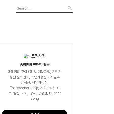
송정현의 변태적 활동
과학카페 쿠아 QUA, 게러지엠, 기업가
정신 문화센터, 기업가정신 세계일주
탐험단, 창업가정신,
Entrepreneurship, 기업가정신 정
보, 칼럼, 저자, 강사, 송정현, Budher
Song