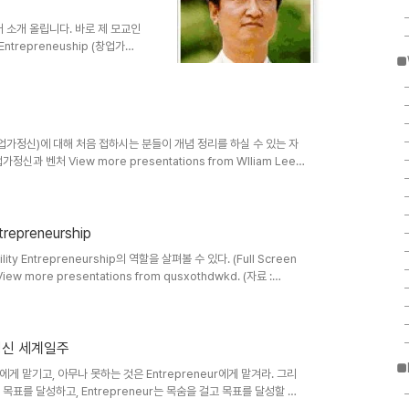
어 소개 올립니다. 바로 제 모교인
repreneuship (창업가정
■
우프만 재단에서 좋은 연사를 초청
들이 참석하셔서 좋은 정보 얻어
 Conference 2010 기후변화
ntrepreneurial
ial values) 일시: 2010년 10
신, 기업가정신)에 대해 처음 접하시는 분들이 개념 정리를 하실 수 있는 자
정신과 벤처 View more presentations from Wlliam Lee.
ee1024/1-4392277) 기업가정신 세계일주 이 글은 스프링노트에서 작성되었
trepreneurship
ility Entrepreneurship의 역할을 살펴볼 수 있다. (Full Screen
ore presentations from qusxothdwkd. (자료 :
주 이 글은 스프링노트에서 작성되었습니다.
가정신 세계일주
■
r에게 맡기고, 아무나 못하는 것은 Entrepreneur에게 맡겨라. 그리
목표를 달성하고, Entrepreneur는 목숨을 걸고 목표를 달성할 것
 글은 스프링노트에서 작성되었습니다.