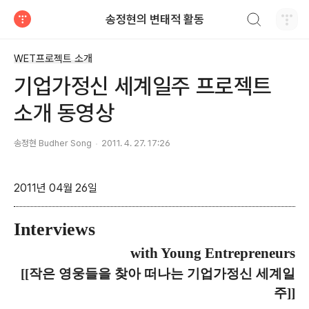
검색하기
송정현의 변태적 활동
티스토리
WET프로젝트 소개
기업가정신 세계일주 프로젝트
소개 동영상
송정현 Budher Song
2011. 4. 27. 17:26
2011년 04월 26일
Interviews
with Young Entrepreneurs
[[
작은 영웅들을 찾아 떠나는 기업가정신 세계일
주]]