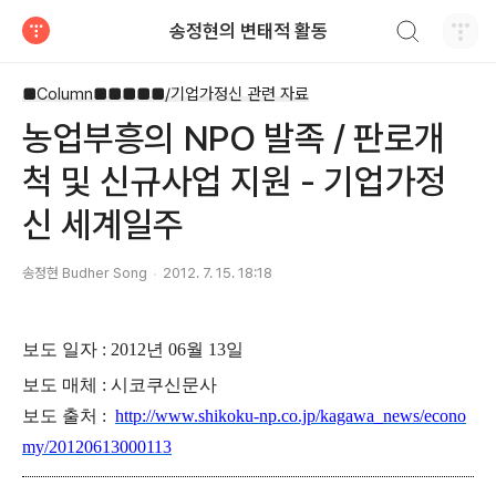
검색하기
송정현의 변태적 활동
티스토리
■Column■■■■■/기업가정신 관련 자료
농업부흥의 NPO 발족 / 판로개
척 및 신규사업 지원 - 기업가정
신 세계일주
송정현 Budher Song
2012. 7. 15. 18:18
보도 일자 : 2012년 06월 13일
보도 매체 : 시코쿠신문사
보도 출처 :
http://www.shikoku-np.co.jp/kagawa_news/econo
my/20120613000113