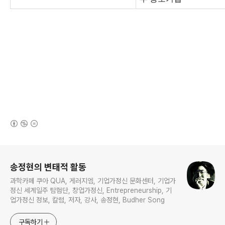
(새창열림)
로그 정보
송정현의 변태적 활동
과학카페 쿠아 QUA, 게러지엠, 기업가정신 문화센터, 기업가
정신 세계일주 탐험단, 창업가정신, Entrepreneurship, 기
업가정신 정보, 칼럼, 저자, 강사, 송정현, Budher Song
구독하기