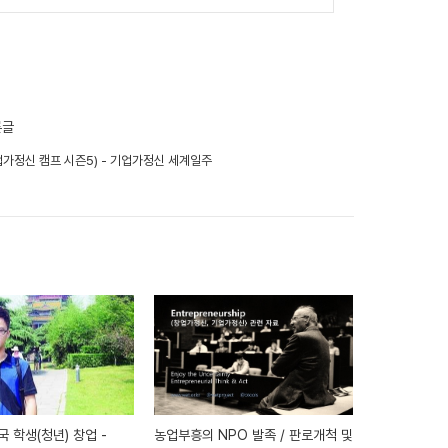
른글
5 (기업가정신 캠프 시즌5) - 기업가정신 세계일주
농업부흥의 NPO 발족 / 판로개척 및