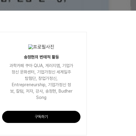
송정현의 변태적 활동
과학카페 쿠아 QUA, 게러지엠, 기업가
정신 문화센터, 기업가정신 세계일주
탐험단, 창업가정신,
Entrepreneurship, 기업가정신 정
보, 칼럼, 저자, 강사, 송정현, Budher
Song
구독하기