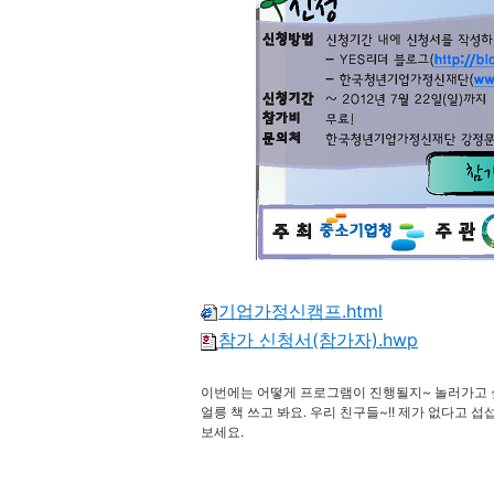
기업가정신캠프.html
참가 신청서(참가자).hwp
이번에는 어떻게 프로그램이 진행될지~ 놀러가고 
얼릉 책 쓰고 봐요. 우리 친구들~!! 제가 없다고 
보세요.