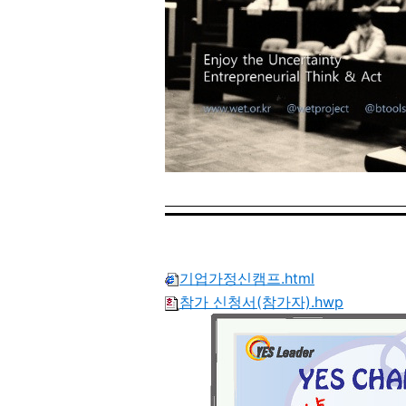
기업가정신캠프.html
참가 신청서(참가자).hwp