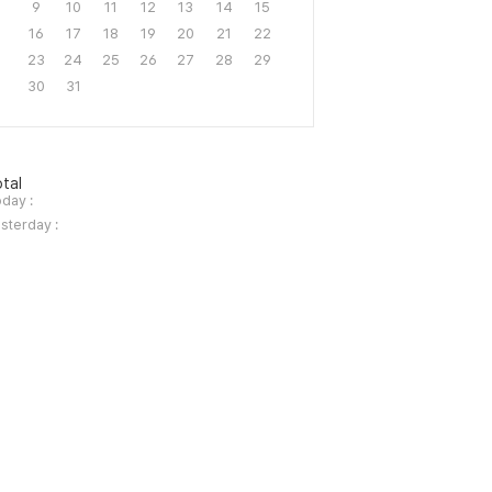
9
10
11
12
13
14
15
16
17
18
19
20
21
22
23
24
25
26
27
28
29
30
31
tal
day :
sterday :