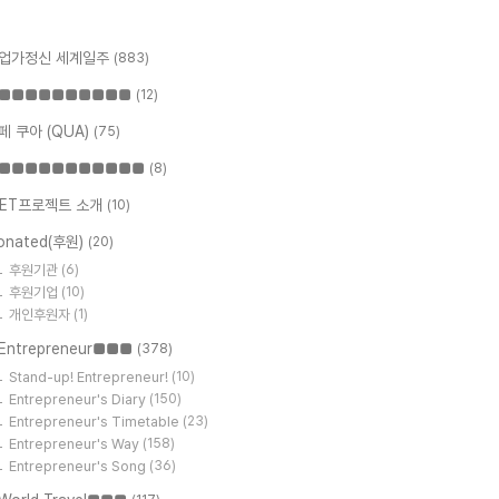
업가정신 세계일주
(883)
■■■■■■■■■■
(12)
페 쿠아 (QUA)
(75)
■■■■■■■■■■■
(8)
ET프로젝트 소개
(10)
onated(후원)
(20)
후원기관
(6)
후원기업
(10)
개인후원자
(1)
Entrepreneur■■■
(378)
Stand-up! Entrepreneur!
(10)
Entrepreneur's Diary
(150)
Entrepreneur's Timetable
(23)
Entrepreneur's Way
(158)
Entrepreneur's Song
(36)