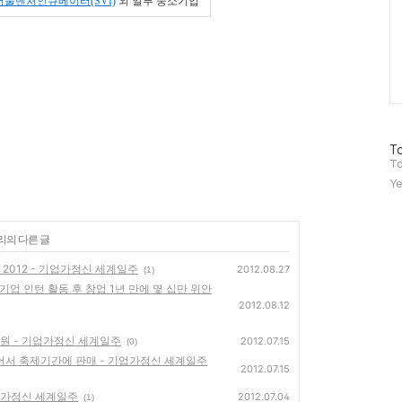
서울벤처인큐베이터(SVI)
외
일부 중소기업
방
To
문
To
자
Ye
수
리의 다른 글
e 2012 - 기업가정신 세계일주
2012.08.27
(1)
 대기업 인턴 활동 후 창업 1년 만에 몇 십만 위안
2012.08.12
지원 - 기업가정신 세계일주
2012.07.15
(0)
어서 축제기간에 판매 - 기업가정신 세계일주
2012.07.15
업가정신 세계일주
2012.07.04
(1)