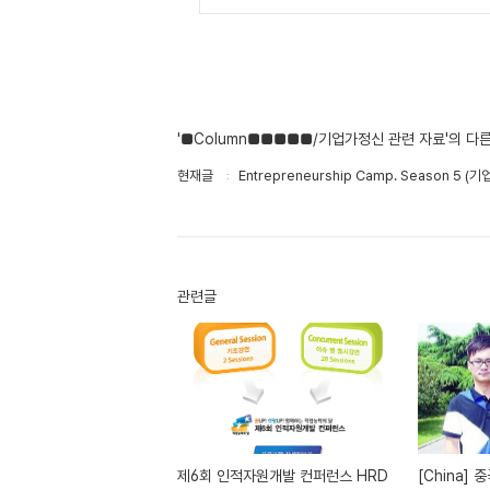
'■Column■■■■■/기업가정신 관련 자료'의 다
현재글
Entrepreneurship Camp. Season 
관련글
제6회 인적자원개발 컨퍼런스 HRD
[China] 중국 학생(청년) 창업 -