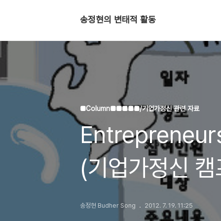
송정현의 변태적 활동
■Column■■■■■/기업가정신 관련 자료
Entrepreneur
(기업가정신 캠
세계일주
송정현 Budher Song
2012. 7. 19. 11:25