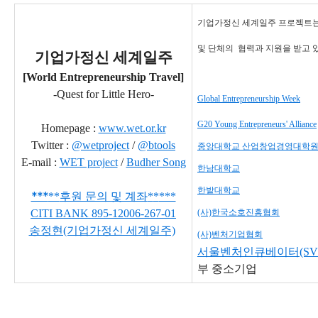
기업가정신 세계일주 프로젝트는
및 단체의
협력과 지원을 받고 
기업가정신 세계일주
[World Entrepreneurship Travel]
-Quest for Little Hero-
Global Entrepreneurship Week
G20 Young Entrepreneurs' Alliance
Homepage :
www.wet.or.kr
Twitter :
@wetproject
/
@btools
중앙대학교 산업창업경영대학
E-mail :
WET project
/
Budher Song
한남대학교
한밭대학교
***
**
후원 문의 및 계좌
*
*
***
CITI BANK
895-12006-267-01
(사)한국소호진흥협회
송정현(기업가정신 세계일주)
(사)벤처기업협회
서울벤처인큐베이터(SVI
부 중소기업