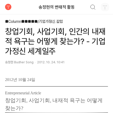
검색하기
송정현의 변태적 활동
티스토리
■Column■■■■■/기업가정신 칼럼
창업기회, 사업기회, 인간의 내재
적 욕구는 어떻게 찾는가? - 기업
가정신 세계일주
송정현 Budher Song
2012. 10. 24. 10:41
2012년 10월 24일
Entrepreneurial Article
창업기회, 사업기회, 내재적 욕구는 어떻게
찾는가?