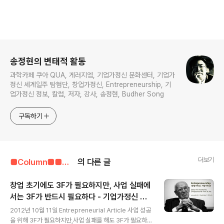
로그 정보
송정현의 변태적 활동
과학카페 쿠아 QUA, 게러지엠, 기업가정신 문화센터, 기업가
정신 세계일주 탐험단, 창업가정신, Entrepreneurship, 기
업가정신 정보, 칼럼, 저자, 강사, 송정현, Budher Song
구독하기
더보기
■Column■■■■■/기업가정신 칼럼
의 다른 글
창업 초기에도 3F가 필요하지만, 사업 실패에
서는 3F가 반드시 필요하다 - 기업가정신 세
글 내용
계일주
2012년 10월 11일 Entrepreneurial Article 사업 성공
을 위해 3F가 필요하지만,사업 실패를 해도 3F가 필요하