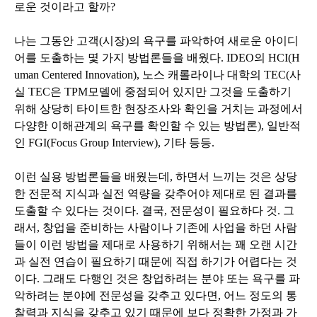
로운 것이라고 할까?
나는 그동안 고객(시장)의 욕구를 파악하여 새로운 아이디
어를 도출하는 몇 가지 방법론들을 배웠다.
IDEO의
HCI(H
uman Centered Innovation), 노스 캐롤라이나 대학의
TEC(사
실 TEC은 TPM모델에 중점되어 있지만 그것을 도출하기
위해 상당히 타이트한 현장조사와 확인을 거치는 과정에서
다양한 이해관계의 욕구를 확인할 수 있는 방법론), 일반적
인 FGI(Focus Group Interview), 기타 등
등.
이런 실용 방법론들을 배웠는데, 하면서 느끼는 것은 상당
한 전문적 지식과 실전 역량을 갖추어야 제대로 된 결과를
도출할 수 있다는 것이다. 결국, 전문성이 필요하다 것. 그
래서, 창업을 준비하는 사람이나 기존에 사업을 하던 사람
들이 이런 방법을 제대로 사용하기 위해서는 꽤 오랜 시간
과 실전 연습이 필요하기 때문에 직접 하기가 어렵다는 것
이다. 그래도 다행인 것은 창업하려는 분야 또는 욕구를 파
악하려는 분야에 전문성을 갖추고 있다면, 어느 정도의 통
찰력과 지식을 갖추고 있기 때문에 보다 정확한 가정과 가