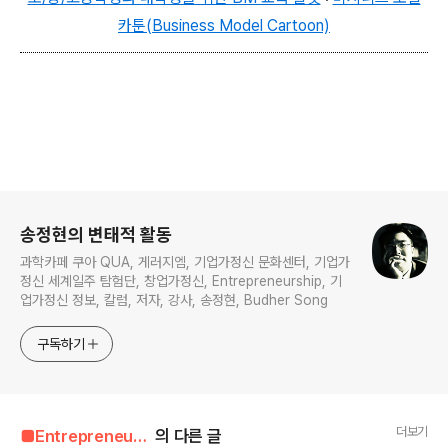
카툰(Business Model Cartoon)
로그 정보
송정현의 변태적 활동
과학카페 쿠아 QUA, 게러지엠, 기업가정신 문화센터, 기업가
정신 세계일주 탐험단, 창업가정신, Entrepreneurship, 기
업가정신 정보, 칼럼, 저자, 강사, 송정현, Budher Song
구독하기
더보기
■Entrepreneur■■■/Entrepreneur's Way
의 다른 글