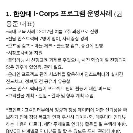
I-Corps 프로그램 운영사례
1. 한양대
(권
용준 대표)
-국내 교육 사례 : 2017년 여름 7주 과정으로 진행
-전담 인스트럭터 7명이 참여, 사례중심 강의
-오프닝 캠프 - 미들 체크 - 클로징 캠프, 중간에 진행
-시장조사비용 지원
-플립러닝 시 선행교육 과제를 주었으나, 사전 학습이 잘 진행되지
않은 경우가 있었음. 관리 필요.
-온라인 프로젝트 관리 시스템을 활용하여 인스트럭터의 실시간
진도체크, 정보/의견 공유가 유용함.
-모든 인스트럭터들이 프로젝트 팀의 활동에 대한 피드백
-고객발굴 계획 - 실험 - 결과 및 향후 계획 수립
*코멘트 : 고객인터뷰에서 정량과 정성 데이터에 대한 신뢰성을 확
보하기 전에 정량 목표가 먼저 우선시 되어야 함. 매주마다 인터뷰
하는 내용이 다르다. 해당 주제별로 인터뷰 활동을 잘 수행해야 함.
BMC의 단계별로 인터뷰를 잘 할 수 있도록 푸시, 관리해야 함.