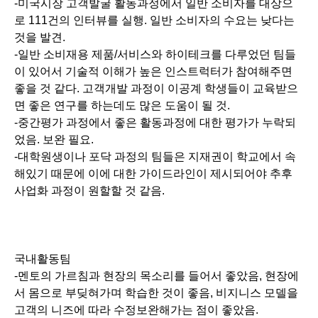
-미국시장 고객발굴 활동과정에서 일반 소비자를 대상으
로 111건의 인터뷰를 실행. 일반 소비자의 수요는 낮다는
것을 발견.
-일반 소비재용 제품/서비스와 하이테크를 다루었던 팀들
이 있어서 기술적 이해가 높은 인스트럭터가 참여해주면
좋을 것 같다. 고객개발 과정이 이공계 학생들이 교육받으
면 좋은 연구를 하는데도 많은 도움이 될 것.
-중간평가 과정에서 좋은 활동과정에 대한 평가가 누락되
었음. 보완 필요.
-대학원생이나 포닥 과정의 팀들은 지재권이 학교에서 속
해있기 때문에 이에 대한 가이드라인이 제시되어야 추후
사업화 과정이 원할할 것 같음.
국내활동팀
-멘토의 가르침과 현장의 목소리를 들어서 좋았음, 현장에
서 몸으로 부딪혀가며 학습한 것이 좋음, 비지니스 모델을
고객의 니즈에 따라 수정보완해가는 점이 좋았음.