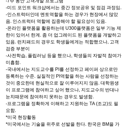
-7주 동안 고객개발 프로그램
-미드 포인트 워크샵에서는 중간 정보공유 및 점검 과정임.
-인스트럭터인데 멘토역할을 하는 경우가 현장에서 많았
음. 인스트럭터 역할에 집중해야 할 필요성이 있음.
-온라인 플랫폼을 활용하는데 U300플랫폼은 일부 기능 제
한이 있어서 한계. 좀 더 업그레이드 된 플랫폼을 개발하고
있음. 런치패드의 경우도 학생들에게는 적합했으나, 고객
검증 부분이
-사전학습, 플립러닝 등을 했으나, 학생들의 자발적 참여가
미흡함.
-국내에서는 지도교수를 PI를 선정하고 페이퍼 상으로만
등록하는 수준. 실질적인 PI역할을 하는 사람을 선정하는
것이 중요한데 현실적으로 잘 이루어지지 않음. 대학원생
이 프로그램에 참여하고 싶어 했으나, 지도교수의 반대나
눈치때문에 참여하지 못하는 경우도 발생함.
-프로그램을 정확하게 이해하고 지원하는 TA (조교)도 필
요함.
*미국 현장활동
*미국에서는 기술을 위주로 선발을 한다. 한국은 BM을 가