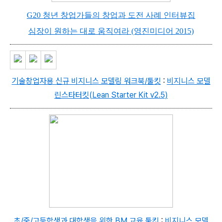
G20 청년 창업가들의 창업과 도전 사례 인터뷰집
심장이 원하는 대로 움직여라 (영진미디어 2015)
기술창업자용 신규 비지니스 모델링 워크북/툴킷
:
비지니스 모델
린스타터킷(Lean Starter Kit v2.5
)
초/중/고등학생과 대학생을 위한 BM 교육 툴킷
:
비지니스 모델