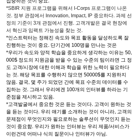
집중하는 것이 중요.
*SBIR 지원 프로그램을 위해서 I-Corps 프로그램이 나온
것. 정부 관점에서
Innovation, Impact, IP 중요하다. 과제 선
정의 기준이 3개 관점에서 진행. 고객개발은 결국 현장에
서 혁신과 임팩트 가능성을 찾는 것.
*인스트럭터는 정해진 속도와 목표 활동을 달성하도록 잘
진행하는 것이 중요. 단기간에 100명을 만나는 것은
*우리가 속도와 양적 학습을 중요하게 생각하는 이유는 50,
000$ 정도의 지원금을 받을 수 있는 수준의 팀이라면 그 정
도 고객/시장에 대한 이해과 학습을 위한 노력이 필요하다
는 것. 해당 목표를 수행하지 않으면 50000$를 지원하지
않음. 결국, 몇 주가 되었던 간에 목표 수준의 데이터를 수
집하는 것. 그래서 우리에겐 100개의 인터뷰를 하라는 기
준점을 제시하고 있음.
*고객발굴에서 중요한 것은 듣는 것이다. 고객이 원하는 것
을 듣는 것이다. 우리 얘기를 소개하는 것이 아니라, 고객의
문제점이 무엇인지와 필요로하는 솔루션이 무엇인지 듣는
것이 중요함. 우리가 원하는 인터뷰는 우리 제품/서비스가
이런건데 어떠냐 식의 질문이나 인터뷰가 아님.