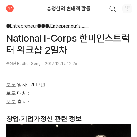
검색하기
송정현의 변태적 활동
티스토리
■Entrepreneur■■■/Entrepreneur's Way
National I-Corps 한미인스트럭
터 워크샵 2일차
송정현 Budher Song
2017. 12. 19. 12:26
보도 일자 : 2017년
보도 매체 :
보도 출처 :
창업/기업가정신 관련 정보