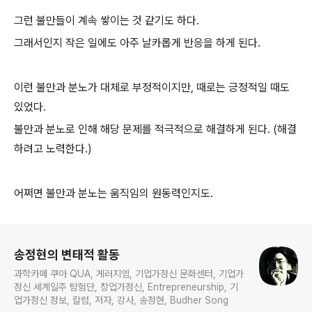
그런 불만들이 계속 쌓이는 것 같기도 하다.
그래서인지 작은 일에도 아주 날카롭게 반응을 하게 된다.
이런 불만과 분노가 대체로 부정적이지만, 때로는 긍정적일 때도
있었다.
불만과 분노로 인해 해당 문제를 적극적으로 해결하게 된다. (해결
하려고 노력한다.)
어쩌면 불만과 분노는 움직임의 원동력인지도.
로그 정보
송정현의 변태적 활동
과학카페 쿠아 QUA, 게러지엠, 기업가정신 문화센터, 기업가
정신 세계일주 탐험단, 창업가정신, Entrepreneurship, 기
업가정신 정보, 칼럼, 저자, 강사, 송정현, Budher Song