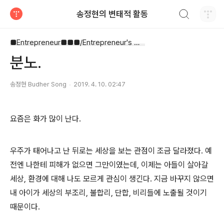
검색하기
송정현의 변태적 활동
티스토리
■Entrepreneur■■■/Entrepreneur's Way
분노.
송정현 Budher Song
2019. 4. 10. 02:47
요즘은 화가 많이 난다.
우주가 태어나고 난 뒤로는 세상을 보는 관점이 조금 달라졌다. 예
전엔 나한테 피해가 없으면 그만이였는데, 이제는 아들이 살아갈
세상, 환경에 대해 나도 모르게 관심이 생긴다. 지금 바꾸지 않으면
내 아이가 세상의 부조리, 불합리, 단합, 비리들에 노출될 것이기
때문이다.