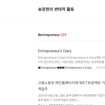
송정현의 변태적 활동
entrepreneur
329
Entrepreneur's Diary
Entrepreneur's Diary Entrepreneur's Diary
기가 담으려고 한다. 기업가정신 세계일주라는 프로젝트를 
고, 포기했다가 다시 힘을 내고, 격려받았던 지극히 개인적인
■Entrepreneur■■■/Entrepreneur's Diary
2010.0
분해지고, 담담하게 프로젝트를 진행했던 일상의 이야기들. 
껄..... 좀 섹쉬한 걸로..... ㅋ) 우리 어머니만 볼 수 있는
어머니는 왜 보는 거지?? ^^ 초등학교 때부터 지금까지. 
고용노동부 메인홈페이지에 WET프로젝트 기사
훔쳐보고 내가 뭔 일을 꾸미는지 확인하고 계신다.) 이 
계일주
다.
2010년 8월 2일 고용노동부 홈페이지 메인화면에 기업
동부 블로그 기사에 댓글이 달렸다.
===================================