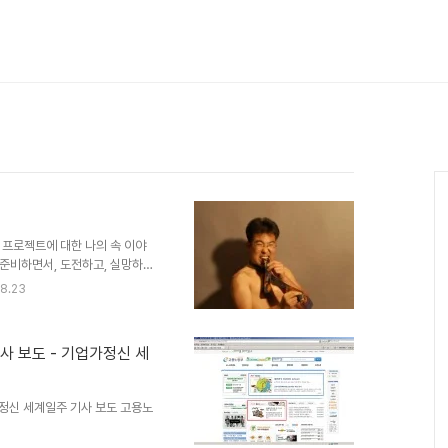
에는 이 프로젝트에 대한 나의 속 이야
준비하면서, 도전하고, 실망하
 일상. 웃고 울고 화났다가 차
8.23
(빤츄를 좀 이쁜 걸로 입을
 나의 일기장을 살짝 공개한다. (우리
아직도 열심히 아들의 일기를 몰래
 보도 - 기업가정신 세
글은 스프링노트에서 작성되었습니
가정신 세계일주 기사 보도 고용노
====================