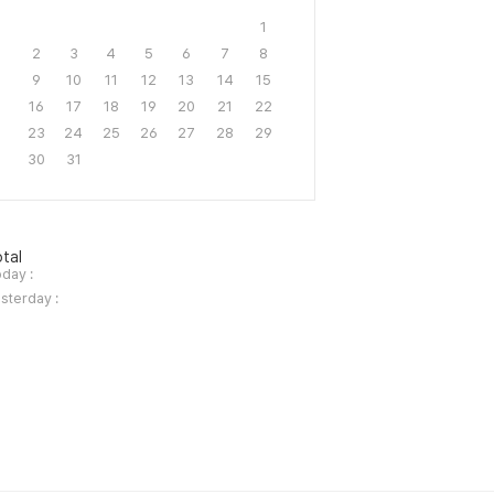
1
2
3
4
5
6
7
8
9
10
11
12
13
14
15
16
17
18
19
20
21
22
23
24
25
26
27
28
29
30
31
tal
day :
sterday :