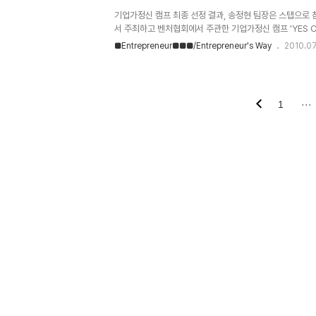
기업가정신 캠프 최종 선정 결과, 송정현 팀장은 스탭으로
서 주최하고 벤처협회에서 주관한 기업가정신 캠프 'YES C
군요. 저희 프로젝트도 팀으로 참가하려고 했으나 너무 많은
■Entrepreneur■■■/Entrepreneur's Way
2010.07
를 주는 것이 좋을 것 같다는 생각이 들어서, 한실장님에게
선정하여 저희 팀 전체가 스탭으로 참가하기는 어렵다는 연
를 하였습니다. 그래도 이렇게 스탭으로라마 참여할 수 있는 
1
···