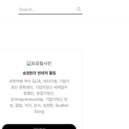
송정현의 변태적 활동
과학카페 쿠아 QUA, 게러지엠, 기업가
정신 문화센터, 기업가정신 세계일주
탐험단, 창업가정신,
Entrepreneurship, 기업가정신 정
보, 칼럼, 저자, 강사, 송정현, Budher
Song