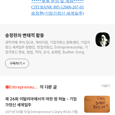
***
**
후원 문의 및 계좌
*
*
***
CITI BANK
895-12006-267-01
송정현(기업가정신 세계일주)
로그 정보
송정현의 변태적 활동
과학카페 쿠아 QUA, 게러지엠, 기업가정신 문화센터, 기업가
정신 세계일주 탐험단, 창업가정신, Entrepreneurship, 기
업가정신 정보, 칼럼, 저자, 강사, 송정현, Budher Song
구독하기
더보기
■Entrepreneur■■■/Entrepreneur's Diary
의 다른 글
제 26화 이탈리아에서의 야한 밤 하늘 - 기업
가정신 세계일주
글 내용
2011년 04월 15일 Entrepreneur's Diary #026 이탈