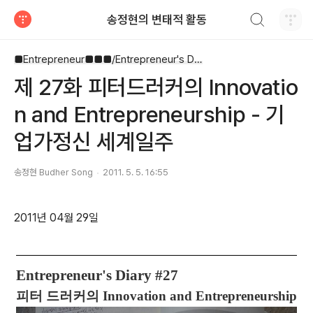
검색하기
송정현의 변태적 활동
티스토리
■Entrepreneur■■■/Entrepreneur's Diary
제 27화 피터드러커의 Innovatio
n and Entrepreneurship - 기
업가정신 세계일주
송정현 Budher Song
2011. 5. 5. 16:55
2011년 04월 29일
Entrepreneur's Diary #27
피터 드러커의 Innovation and Entrepreneurship