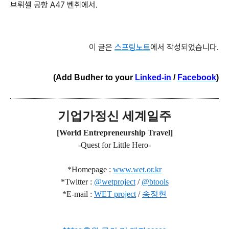
브뤼셀 공항 A47 벤취에서.
이 글은
스프링노트
에서 작성되었습니다.
(Add Budher to your
Linked-in
/
Facebook
)
기업가정신 세계일주
[World Entrepreneurship Travel]
-Quest for Little Hero-
*Homepage :
www.wet.or.kr
*Twitter :
@wetproject
/
@btools
*E-mail :
WET project
/
송정현