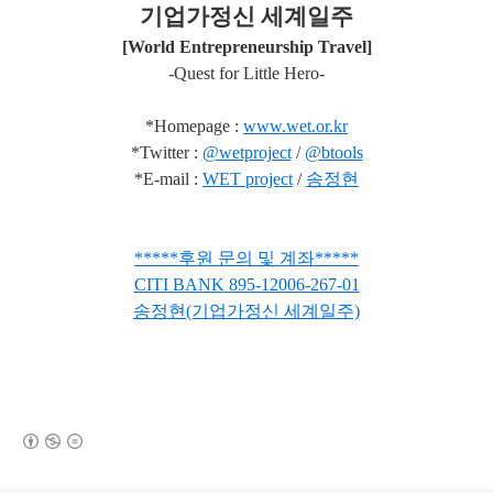
기업가정신 세계일주
[World Entrepreneurship Travel]
-Quest for Little Hero-
*Homepage :
www.wet.or.kr
*Twitter :
@wetproject
/
@btools
*E-mail :
WET project
/
송정현
***
**
후원 문의 및 계좌
*
*
***
CITI BANK
895-12006-267-01
송정현(기업가정신 세계일주)
(새창열림)
로그 정보