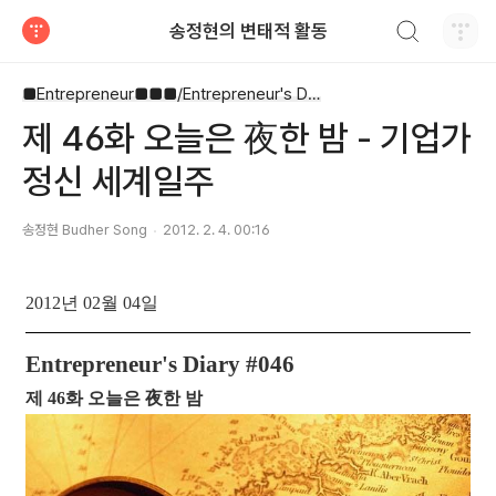
검색하기
송정현의 변태적 활동
티스토리
■Entrepreneur■■■/Entrepreneur's Diary
제 46화 오늘은 夜한 밤 - 기업가
정신 세계일주
송정현 Budher Song
2012. 2. 4. 00:16
2012년 02월 04일
Entrepreneur's Diary #046
제 46화 오늘은 夜한 밤