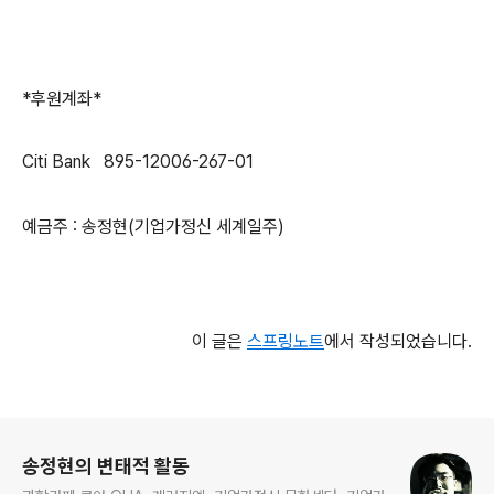
*후원계좌*
Citi Bank 895-12006-267-01
예금주 : 송정현(기업가정신 세계일주)
이 글은
스프링노트
에서 작성되었습니다.
로그 정보
송정현의 변태적 활동