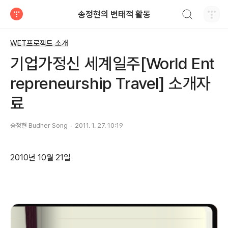
검색하기
송정현의 변태적 활동
티스토리
WET프로젝트 소개
기업가정신 세계일주[World Ent
repreneurship Travel] 소개자
료
송정현 Budher Song
2011. 1. 27. 10:19
2010년 10월 21일