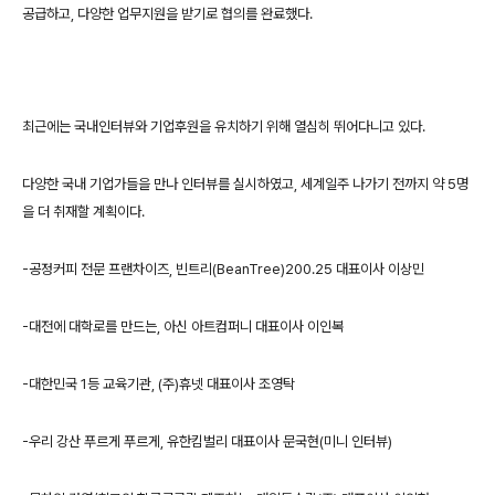
공급하고, 다양한 업무지원을 받기로 협의를 완료했다.
최근에는 국내인터뷰와 기업후원을 유치하기 위해 열심히 뛰어다니고 있다.
다양한 국내 기업가들을 만나 인터뷰를 실시하였고, 세계일주 나가기 전까지 약 5명
을 더 취재할 계획이다.
-공정커피 전문 프랜차이즈, 빈트리(BeanTree)200.25 대표이사 이상민
-대전에 대학로를 만드는, 아신 아트컴퍼니 대표이사 이인복
-대한민국 1등 교육기관, (주)휴넷 대표이사 조영탁
-우리 강산 푸르게 푸르게, 유한킴벌리 대표이사 문국현(미니 인터뷰)