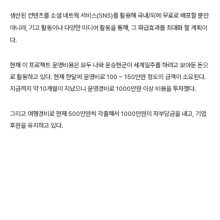
생산된 컨텐츠를 소셜 네트웍 서비스(SNS)를 활용해 국내/외에 무료로 배포할 뿐만
아니라,
기고 활동이나 다양한 미디어 활동을 통해, 그 파급효과를 최대화 할 계획이
다.
현재 이 프로젝트 운영비용은 모두 나와 윤승현군이 세계일주를 하려고 모아둔 돈으
로 활동하고 있다. 현재 한달에 운영비로 100 ~ 150만원 정도의 금액이 소요된다.
지금까지 약 10개월이 지났으니 운영경비로 1000만원 이상 비용을 투자했다.
그리고 여행경비로 현재 500만원씩 각출해서 1000만원의 자부담금을 내고, 기업
후원을 유치하고 있다.