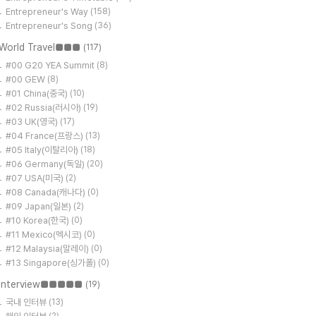
Entrepreneur's Way
(158)
Entrepreneur's Song
(36)
World Travel■■■
(117)
#00 G20 YEA Summit
(8)
#00 GEW
(8)
#01 China(중국)
(10)
#02 Russia(러시아)
(19)
#03 UK(영국)
(17)
#04 France(프랑스)
(13)
#05 Italy(이탈리아)
(18)
#06 Germany(독일)
(20)
#07 USA(미국)
(2)
#08 Canada(캐나다)
(0)
#09 Japan(일본)
(2)
#10 Korea(한국)
(0)
#11 Mexico(멕시코)
(0)
#12 Malaysia(말레이)
(0)
#13 Singapore(싱가폴)
(0)
Interview■■■■■
(19)
국내 인터뷰
(13)