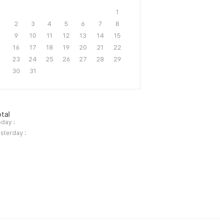
1
2
3
4
5
6
7
8
9
10
11
12
13
14
15
16
17
18
19
20
21
22
23
24
25
26
27
28
29
30
31
tal
day :
sterday :