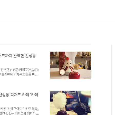
디저트까지 완벽한 신성동
 완벽한 신성동 카페쿠아(Cafe
? 오랜만에 반가운 얼굴을 만나
나눌지 고민되신다면 자운대 바로
천해 드립니다!자운대에서 차로 금방
아끼기에도 딱 좋은 곳이에요. 특
군 장병을 위한 특별한 할인 혜택
신성동 디저트 카페 '카페
아에서는 특별한 군인 할인 혜택
방문하시면 맛있는..
카페 '카페쿠아'기다리던 외출,
무조건 맛있는 디저트와 커피가 있