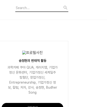
송정현의 변태적 활동
과학카페 쿠아 QUA, 게러지엠, 기업가
정신 문화센터, 기업가정신 세계일주
탐험단, 창업가정신,
Entrepreneurship, 기업가정신 정
보, 칼럼, 저자, 강사, 송정현, Budher
Song