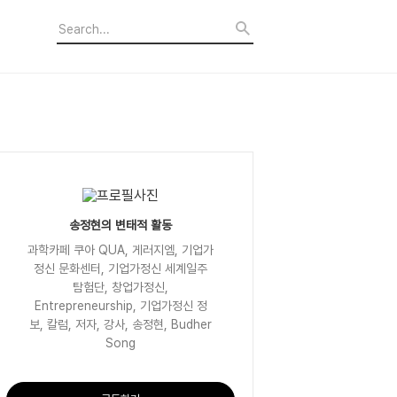
송정현의 변태적 활동
과학카페 쿠아 QUA, 게러지엠, 기업가
정신 문화센터, 기업가정신 세계일주
탐험단, 창업가정신,
Entrepreneurship, 기업가정신 정
보, 칼럼, 저자, 강사, 송정현, Budher
Song