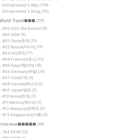
Entrepreneur's Way
(158)
Entrepreneur's Song
(36)
World Travel■■■
(117)
#00 G20 YEA Summit
(8)
#00 GEW
(8)
#01 China(중국)
(10)
#02 Russia(러시아)
(19)
#03 UK(영국)
(17)
#04 France(프랑스)
(13)
#05 Italy(이탈리아)
(18)
#06 Germany(독일)
(20)
#07 USA(미국)
(2)
#08 Canada(캐나다)
(0)
#09 Japan(일본)
(2)
#10 Korea(한국)
(0)
#11 Mexico(멕시코)
(0)
#12 Malaysia(말레이)
(0)
#13 Singapore(싱가폴)
(0)
Interview■■■■■
(19)
국내 인터뷰
(13)