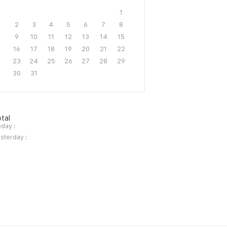
1
2
3
4
5
6
7
8
9
10
11
12
13
14
15
16
17
18
19
20
21
22
23
24
25
26
27
28
29
30
31
tal
day :
sterday :