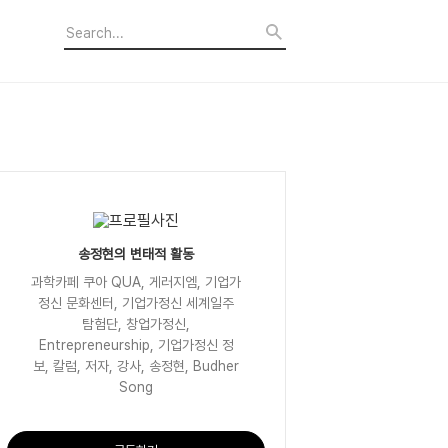
송정현의 변태적 활동
과학카페 쿠아 QUA, 게러지엠, 기업가
정신 문화센터, 기업가정신 세계일주
탐험단, 창업가정신,
Entrepreneurship, 기업가정신 정
보, 칼럼, 저자, 강사, 송정현, Budher
Song