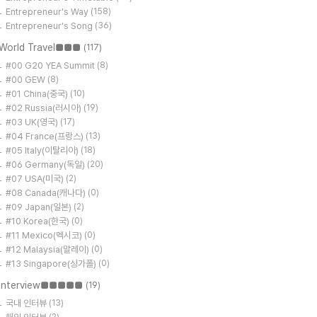
Entrepreneur's Way
(158)
Entrepreneur's Song
(36)
World Travel■■■
(117)
#00 G20 YEA Summit
(8)
#00 GEW
(8)
#01 China(중국)
(10)
#02 Russia(러시아)
(19)
#03 UK(영국)
(17)
#04 France(프랑스)
(13)
#05 Italy(이탈리아)
(18)
#06 Germany(독일)
(20)
#07 USA(미국)
(2)
#08 Canada(캐나다)
(0)
#09 Japan(일본)
(2)
#10 Korea(한국)
(0)
#11 Mexico(멕시코)
(0)
#12 Malaysia(말레이)
(0)
#13 Singapore(싱가폴)
(0)
Interview■■■■■
(19)
국내 인터뷰
(13)