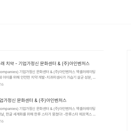
래 치약 - 기업가정신 문화센터 & (주)아인벤처스
p Companies) 기업가정신 문화센터 & (주)아인벤처스 엑셀러레이팅
내 아이를 위해 안전한 치약 개발-치과위생사가 가습기 살균 성분, 발
(사진 : 유해성분이 없는 안전한 조이치약) 몇 년 전, 가습기 살균 성
.16
 보내고 있고, 그 문제는 아직도 제대로 해결되고 있지 않다. 최근에
활용품에 대한 국민의 불신은 더욱 커지고 있다. 이런 불안감을 해소하
하여 호..
기업가정신 문화센터 & (주)아인벤처스
p Companies) 기업가정신 문화센터 & (주)아인벤처스 엑셀러레이팅
글날, 한글 세계화를 위해 한류 스타가 뭉쳤다! -한류스타 에프엑스 루
보급을 위해 나서--민관 체계적인 창업교육 / 엑셀러레이팅 지원 시스
.16
: 한글학습서비스 ‘단비’ 초기 화면) 한류스타 에프엑스 루나, 레드벨벳
화를 위해서 뭉쳤다. ‘전세계 한글 보급’을 위한 사명과 비전을 목적