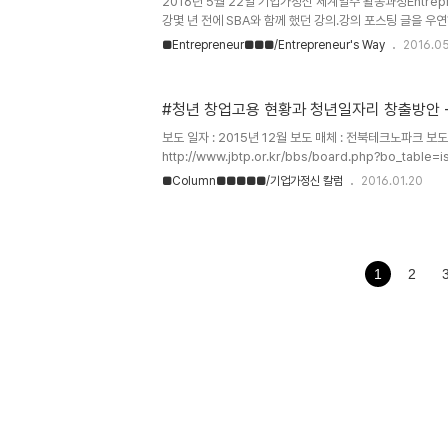
2016년 5월 22일 기업가정신 세계일주 활동과정Entrepren
강몇 년 전에 SBA와 함께 했던 강의.강의 포스팅 글을 
로드. http://www.wiz.center/49 (Add Budher to yo
■Entrepreneur■■■/Entrepreneur's Way
2016.05
기업가정신 문화센터[Entrepreneurial Culture Center
www.wet.or.kr*Twitter : @ECultureCenter*Fac
사진 / 뮤직G20 청년 창업가들의 창업과 도전 사례 인터
#청년 창업고용 현황과 청년일자리 창출방안 
(영진미디어 2015)기술창업자용 신규 비지니스 모델링 워크
보도 일자 : 2015년 12월 보도 매체 : 전북테크노파크 보
http://www.jbtp.or.kr/bbs/board.php?bo_table
기업가정신 관련 정보 #청년 창업고용 현황과 청년일자리 창출방
■Column■■■■■/기업가정신 칼럼
2016.01.20
vol.50 : 청년 창업고용 현황과 청년 일자리 창출 방안저
노파크), 송정현 대표(기업가정신 문화센터) 첨부파일 : 이슈앤테
(3.1M), Down : 27 1. 청년 창업·고용 현황 2. 청년 
도 및 사업 4. 창업활성화 및 일자리 창출방안 5. 결론 및
_vol.50_2..
1
2