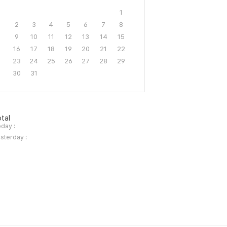
1
2
3
4
5
6
7
8
9
10
11
12
13
14
15
16
17
18
19
20
21
22
23
24
25
26
27
28
29
30
31
tal
day :
sterday :