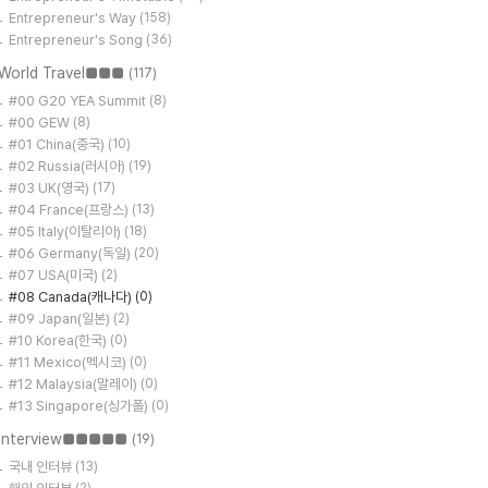
Entrepreneur's Way
(158)
Entrepreneur's Song
(36)
World Travel■■■
(117)
#00 G20 YEA Summit
(8)
#00 GEW
(8)
#01 China(중국)
(10)
#02 Russia(러시아)
(19)
#03 UK(영국)
(17)
#04 France(프랑스)
(13)
#05 Italy(이탈리아)
(18)
#06 Germany(독일)
(20)
#07 USA(미국)
(2)
#08 Canada(캐나다)
(0)
#09 Japan(일본)
(2)
#10 Korea(한국)
(0)
#11 Mexico(멕시코)
(0)
#12 Malaysia(말레이)
(0)
#13 Singapore(싱가폴)
(0)
Interview■■■■■
(19)
국내 인터뷰
(13)