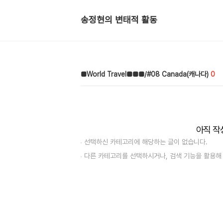
송정현의 변태적 활동
■World Travel■■■/#08 Canada(캐나다)
0
아직 작
선택하신 카테고리에 해당하는 글이 없습니다.
다른 카테고리를 선택하시거나, 검색 기능을 활용해