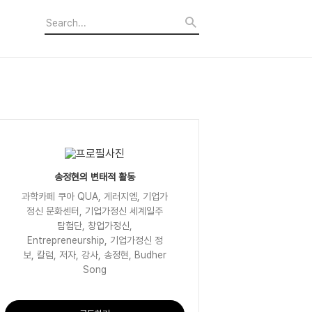
송정현의 변태적 활동
과학카페 쿠아 QUA, 게러지엠, 기업가
정신 문화센터, 기업가정신 세계일주
탐험단, 창업가정신,
Entrepreneurship, 기업가정신 정
보, 칼럼, 저자, 강사, 송정현, Budher
Song