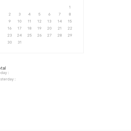
1
2
3
4
5
6
7
8
9
10
11
12
13
14
15
16
17
18
19
20
21
22
23
24
25
26
27
28
29
30
31
tal
day :
sterday :