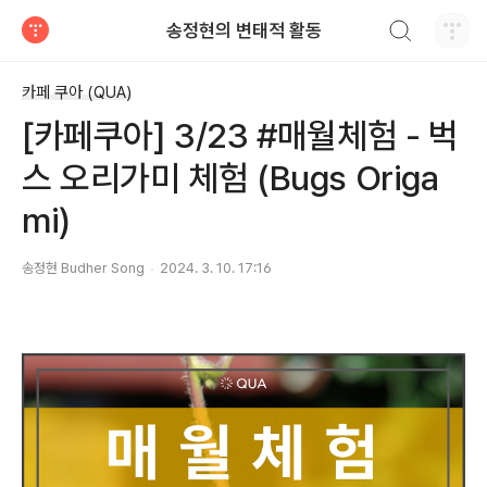
검색하기
송정현의 변태적 활동
티스토리
카페 쿠아 (QUA)
[카페쿠아] 3/23 #매월체험 - 벅
스 오리가미 체험 (Bugs Origa
mi)
송정현 Budher Song
2024. 3. 10. 17:16