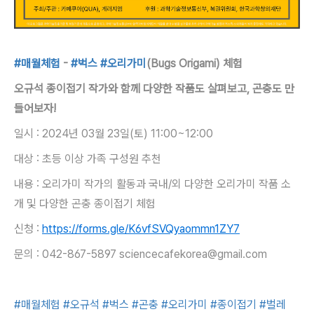
#매월체험
-
#벅스
#오리가미
(Bugs Origami) 체험
오규석 종이접기 작가와 함께 다양한 작품도 살펴보고, 곤충도 만
들어보자!
일시 : 2024년 03월 23일(토) 11:00~12:00
대상 : 초등 이상 가족 구성원 추천
내용 : 오리가미 작가의 활동과 국내/외 다양한 오리가미 작품 소
개 및 다양한 곤충 종이접기 체험
신청 :
https://forms.gle/K6vfSVQyaommn1ZY7
​문의 : 042-867-5897 sciencecafekorea@gmail.com
#매월체험
#오규석
#벅스
#곤충
#오리가미
#종이접기
#벌레