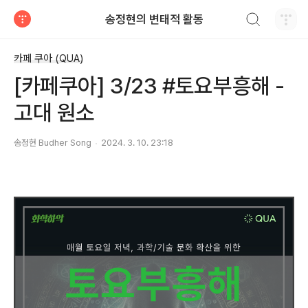
검색하기
송정현의 변태적 활동
티스토리
카페 쿠아 (QUA)
[카페쿠아] 3/23 #토요부흥해 -
고대 원소
송정현 Budher Song
2024. 3. 10. 23:18