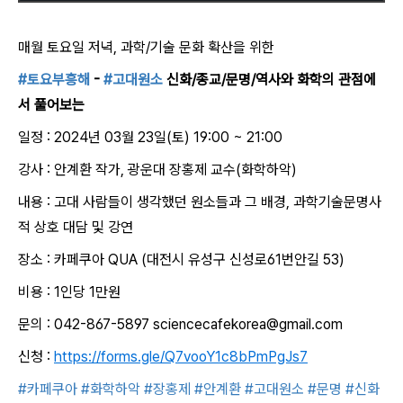
매월 토요일 저녁, 과학/기술 문화 확산을 위한
#토요부흥해
-
#고대원소
신화/종교/문명/역사와 화학의 관점에
서 풀어보는
일정 : 2024년 03월 23일(토) 19:00 ~ 21:00
강사 : 안계환 작가, 광운대 장홍제 교수(화학하악)
내용 : 고대 사람들이 생각했던 원소들과 그 배경, 과학기술문명사
적 상호 대담 및 강연
장소 : 카페쿠아 QUA (대전시 유성구 신성로61번안길 53)
비용 : 1인당 1만원
문의 : 042-867-5897 sciencecafekorea@gmail.com
신청 :
https://forms.gle/Q7vooY1c8bPmPgJs7
#카페쿠아
#화학하악
#장홍제
#안계환
#고대원소
#문명
#신화