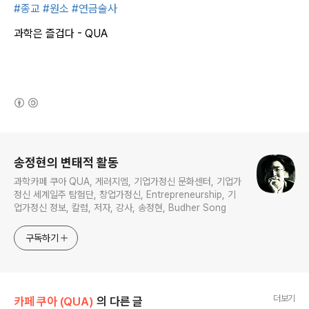
#종교
#원소
#연금술사
과학은 즐겁다 - QUA
(새창열림)
로그 정보
송정현의 변태적 활동
과학카페 쿠아 QUA, 게러지엠, 기업가정신 문화센터, 기업가
정신 세계일주 탐험단, 창업가정신, Entrepreneurship, 기
업가정신 정보, 칼럼, 저자, 강사, 송정현, Budher Song
구독하기
더보기
카페 쿠아 (QUA)
의 다른 글